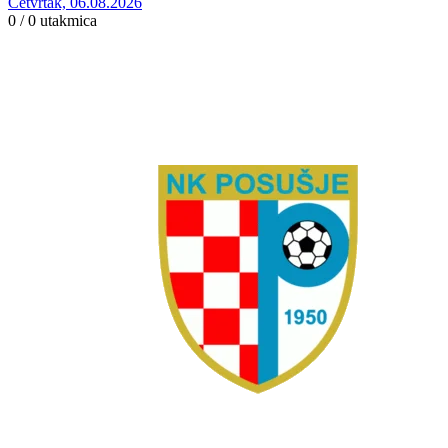
Četvrtak, 06.08.2026
0 / 0
utakmica