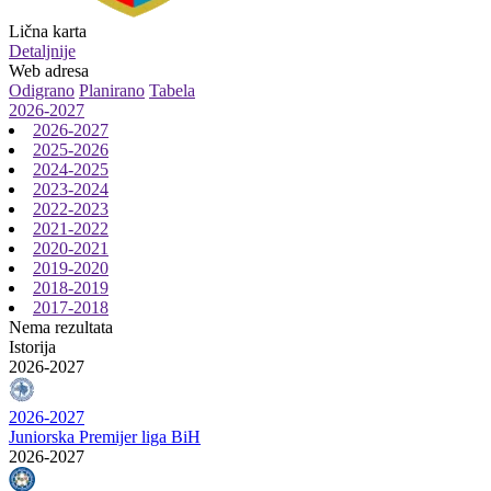
Lična karta
Detaljnije
Web adresa
Odigrano
Planirano
Tabela
2026-2027
2026-2027
2025-2026
2024-2025
2023-2024
2022-2023
2021-2022
2020-2021
2019-2020
2018-2019
2017-2018
Nema rezultata
Istorija
2026-2027
2026-2027
Juniorska Premijer liga BiH
2026-2027