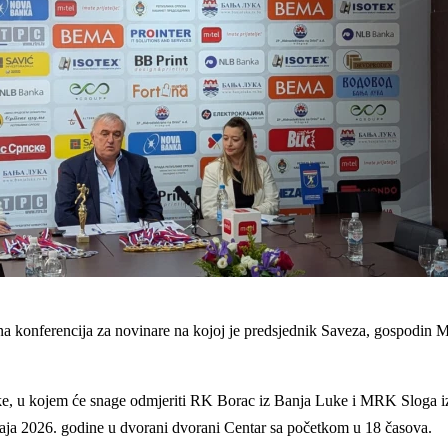
 konferencija za novinare na kojoj je predsjednik Saveza, gospodin M
ke, u kojem će snage odmjeriti RK Borac iz Banja Luke i MRK Sloga iz 
aja 2026. godine u dvorani dvorani Centar sa početkom u 18 časova.