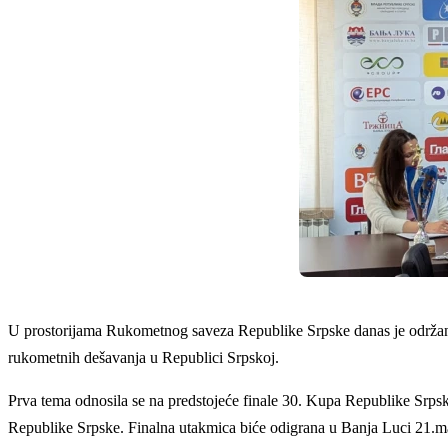
U prostorijama Rukometnog saveza Republike Srpske danas je održana
rukometnih dešavanja u Republici Srpskoj.
Prva tema odnosila se na predstojeće finale 30. Kupa Republike Srps
Republike Srpske. Finalna utakmica biće odigrana u Banja Luci 21.m