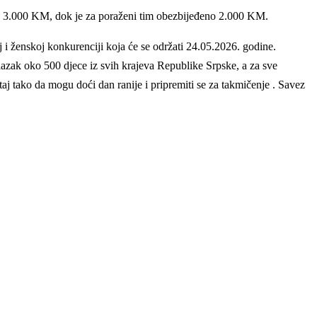
šće 3.000 KM, dok je za poraženi tim obezbijeđeno 2.000 KM.
 i ženskoj konkurenciji koja će se održati 24.05.2026. godine.
azak oko 500 djece iz svih krajeva Republike Srpske, a za sve
j tako da mogu doći dan ranije i pripremiti se za takmičenje . Savez