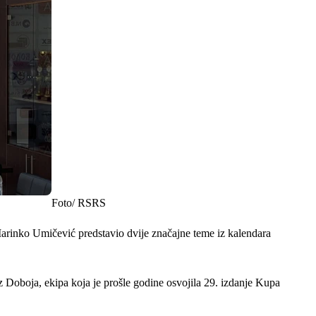
Foto/ RSRS
arinko Umičević predstavio dvije značajne teme iz kalendara
Doboja, ekipa koja je prošle godine osvojila 29. izdanje Kupa