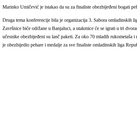
Marinko Umičević je istakao da su za finaliste obezbijeđeni bogati p
Druga tema konferencije bila je organizacija 3. Sabora omladinskih l
Završnice biće održane u Banjaluci, a utakmice će se igrati u tri dv
učesnike obezbijeđeni su lanč paketi. Za oko 70 mladih rukometaša i 
je obezbijedio pehare i medalje za sve finaliste omladinskih liga Repu