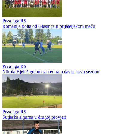
Prva liga RS
Prva liga Republike Srpske bez prenosa na koje smo navikli?
Međunarodni fudbal
Sergej Bjelica potpisao ugovor sa Radničkim iz Niša
Prva liga RS
Romanija bolja od Glasinca u prijateljskom meču