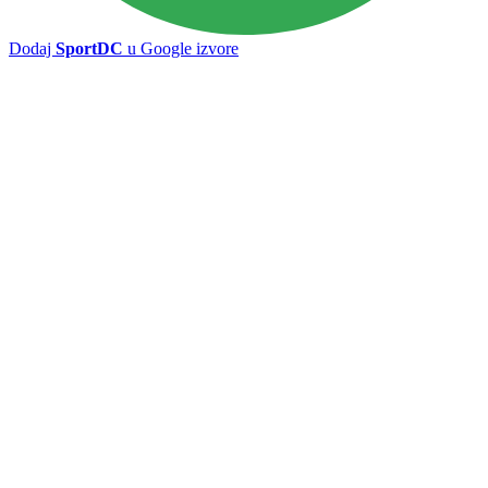
Dodaj
SportDC
u Google izvore