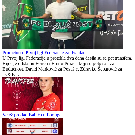
Prometno u Prvoj ligi Federacije za dva dana
U Prvoj ligi Federacije u protekla dva dana desila su se pet transfera.
Riječ je o Islamu Foriću i Emiru Puraču koji su potpisali za
Budućnost, David Marković za Posušje, Zdravko Šeparović za
TOŠK...
Velež prodao Babića u Portugal