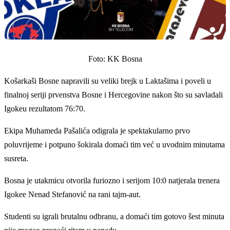
Foto: KK Bosna
Košarkaši Bosne napravili su veliki brejk u Laktašima i poveli u
finalnoj seriji prvenstva Bosne i Hercegovine nakon što su savladali
Igokeu rezultatom 76:70.
Ekipa Muhameda Pašalića odigrala je spektakularno prvo
poluvrijeme i potpuno šokirala domaći tim već u uvodnim minutama
susreta.
Bosna je utakmicu otvorila furiozno i serijom 10:0 natjerala trenera
Igokee Nenad Stefanović na rani tajm-aut.
Studenti su igrali brutalnu odbranu, a domaći tim gotovo šest minuta