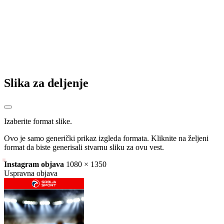
Slika za deljenje
Izaberite format slike.
Ovo je samo generički prikaz izgleda formata. Kliknite na željeni
format da biste generisali stvarnu sliku za ovu vest.
Instagram objava
1080 × 1350
Uspravna objava