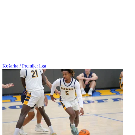
Košarka / Premijer liga