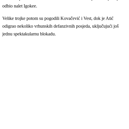
odbio nalet Igokee.
Velike trojke potom su pogodili Kovačević i Vest, dok je Atić
odigrao nekoliko vrhunskih defanzivnih posjeda, uključujući još
jednu spektakularnu blokadu.