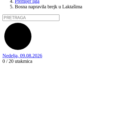
Premijer liga
Bosna napravila brejk u Laktašima
Nedelja, 09.08.2026
0 / 20
utakmica