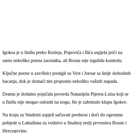
Igokea je u finišu preko Rorieja, Popovića i Ilića uspjela prići na
samo nekoliko poena zaostatka, ali Bosna nije izgubila kontrolu.
Ključne poene u završnici postigli su Vest i Joesar sa linije slobodnih
bacanja, dok je domaći tim propustio nekoliko važnih napada.
Dramu je dodatno pojačala povreda Natanijela Pijerea-Luisa koji se
u finišu nije mogao osloniti na nogu, što je zabrinulo klupu Igokee.
Na kraju su Studenti uspjeli sačuvati prednost i doći do ogromne
pobjede u Laktašima za vodstvo u finalnoj seriji prvenstva Bosne i
Hercegovine.