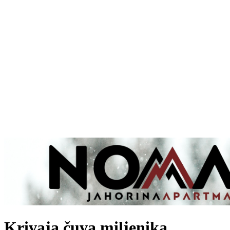
Krivaja čuva miljenika