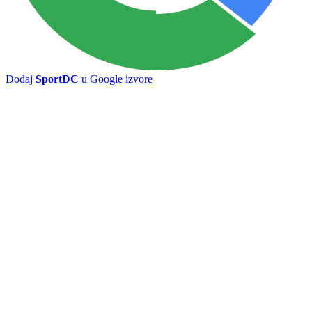
Dodaj
SportDC
u Google izvore