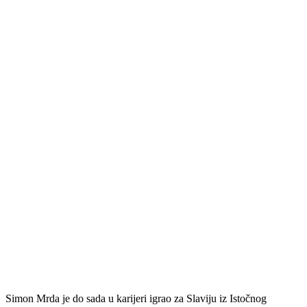
Simon Mrda je do sada u karijeri igrao za Slaviju iz Istočnog