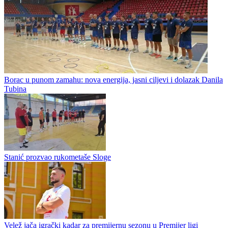
Rukomet / Premijer liga BiH
Borac u punom zamahu: nova energija, jasni ciljevi i dolazak Danila