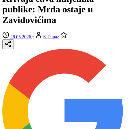
publike: Mrda ostaje u
Zavidovićima
26.05.2026
•
S. Papaz