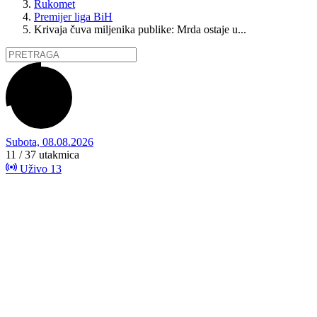
Rukomet
Premijer liga BiH
Krivaja čuva miljenika publike: Mrda ostaje u...
Subota, 08.08.2026
11 / 37
utakmica
Uživo
13