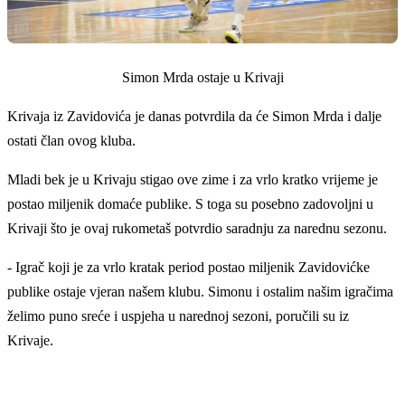
Simon Mrda ostaje u Krivaji
Krivaja iz Zavidovića je danas potvrdila da će Simon Mrda i dalje
ostati član ovog kluba.
Mladi bek je u Krivaju stigao ove zime i za vrlo kratko vrijeme je
postao miljenik domaće publike. S toga su posebno zadovoljni u
Krivaji što je ovaj rukometaš potvrdio saradnju za narednu sezonu.
- Igrač koji je za vrlo kratak period postao miljenik Zavidovićke
publike ostaje vjeran našem klubu. Simonu i ostalim našim igračima
želimo puno sreće i uspjeha u narednoj sezoni, poručili su iz
Krivaje.