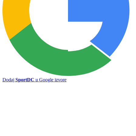
Dodaj
SportDC
u Google izvore