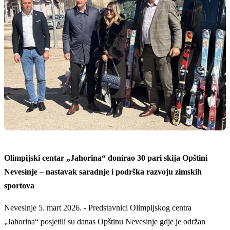
O
limpijski centar
„
Jahorina
“
donirao 30 pari skija Opštini
Nevesinje – nastavak saradnje i podrška razvoju zimskih
sportova
Nevesinje 5. mart 2026. -
Predstavnici Olimpijskog centra
„
Jahorina
“
posjetili su
danas
Opštinu Nevesinje gdje je održan