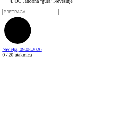
OC Jahorina ''gura'' Nevesinje
Nedelja, 09.08.2026
0 / 20
utakmica