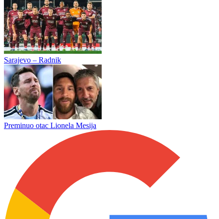
Sarajevo – Radnik
Preminuo otac Lionela Mesija