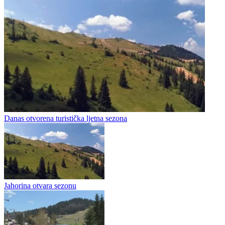
Danas otvorena turistička ljetna sezona
Jahorina otvara sezonu