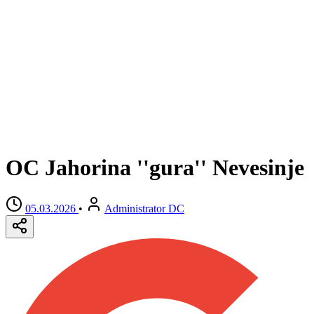
OC Jahorina ''gura'' Nevesinje
05.03.2026
•
Administrator DC