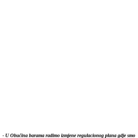
- U Obućina barama radimo izmjene regulacionog plana gdje smo