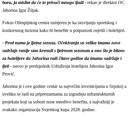
baru, ja mislim da će to privući mnogo ljudi -
rekao je direktor OC
Jahorina Igor Žiljak.
Fokus Olimpijskog centra usmjeren je ka razvijanju sportskog i
konkresnog turizma kako bi benefite u potpunosti osjetili i hotelijeri.
- Pred nama je ljetna sezona. Očekivanja su velika imamo nove
sadržaje ranije smo krenuli s ljetrnom sezonom a ono što je bitzno
za hotelijere da Jahorina radi čitave godine da imamo sadržaje i
ljeti -
naveo je predsjednik Udruženja hotelijera Jahorina Igor
Prović.
Jahorina je i ove godine centar sa najvećim investicijama u Srpskoj a
uveliko se radi na pripremamama za izgradnju infrastrukturnih
projekata koji sa sobom nose mnoštvo benefita, a najvažniji je
svakako organizacija Svjetskog kupa 2028. godine.