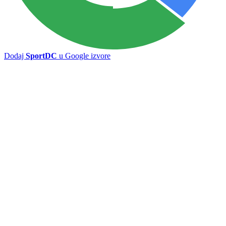
Preporučuje ContentExchange