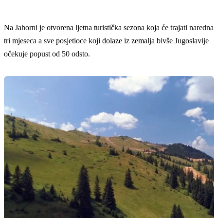
Na Jahorni je otvorena ljetna turistička sezona koja će trajati naredna
tri mjeseca a sve posjetioce koji dolaze iz zemalja bivše Jugoslavije
očekuje popust od 50 odsto.