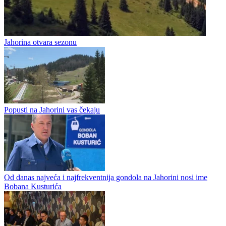
Jahorina / S Jahorine s ljubavlju