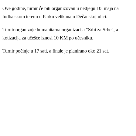
Ove godine, turnir će biti organizovan u nedjelju 10. maja na
fudbalskom terenu u Parku velikana u Dečanskoj ulici.
Turnir organizuje humanitarna organizacija "Srbi za Srbe", a
kotizacija za učešće iznosi 10 KM po učesniku.
Turnir počinje u 17 sati, a finale je planirano oko 21 sat.