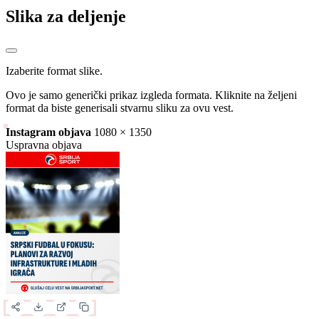
Slika za deljenje
Izaberite format slike.
Ovo je samo generički prikaz izgleda formata. Kliknite na željeni
format da biste generisali stvarnu sliku za ovu vest.
Instagram objava
1080 × 1350
Uspravna objava