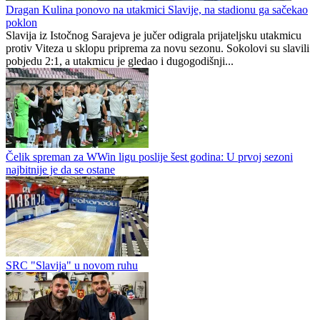
Dragan Kulina ponovo na utakmici Slavije, na stadionu ga sačekao
poklon
Slavija iz Istočnog Sarajeva je jučer odigrala prijateljsku utakmicu
protiv Viteza u sklopu priprema za novu sezonu. Sokolovi su slavili
pobjedu 2:1, a utakmicu je gledao i dugogodišnji...
Čelik spreman za WWin ligu poslije šest godina: U prvoj sezoni
najbitnije je da se ostane
SRC "Slavija" u novom ruhu