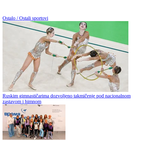
Ostalo / Ostali sportovi
Ruskim gimnastičarima dozvoljeno takmičenje pod nacionalnom
zastavom i himnom