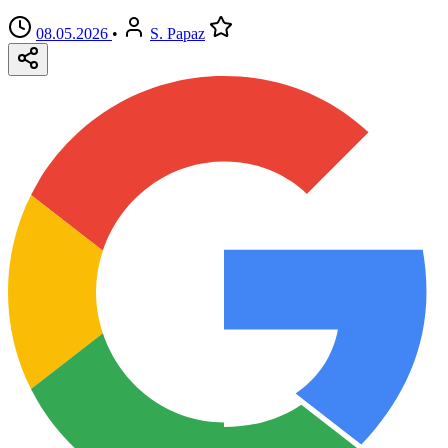
08.05.2026
•
S. Papaz