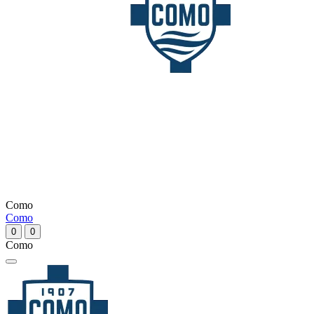
Como
Como
0
0
Como