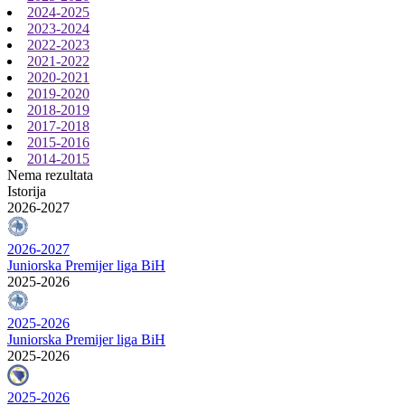
2024-2025
2023-2024
2022-2023
2021-2022
2020-2021
2019-2020
2018-2019
2017-2018
2015-2016
2014-2015
Nema rezultata
Istorija
2026-2027
2026-2027
Juniorska Premijer liga BiH
2025-2026
2025-2026
Juniorska Premijer liga BiH
2025-2026
2025-2026