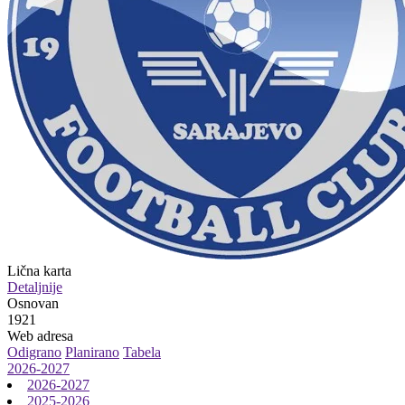
Lična karta
Detaljnije
Osnovan
1921
Web adresa
Odigrano
Planirano
Tabela
2026-2027
2026-2027
2025-2026