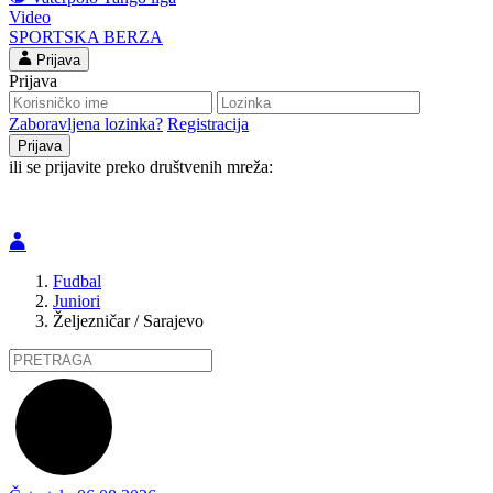
Video
SPORTSKA BERZA
Prijava
Prijava
Zaboravljena lozinka?
Registracija
ili se prijavite preko društvenih mreža:
Fudbal
Juniori
Željezničar / Sarajevo