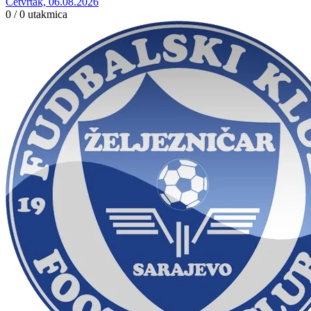
Četvrtak, 06.08.2026
0 / 0
utakmica