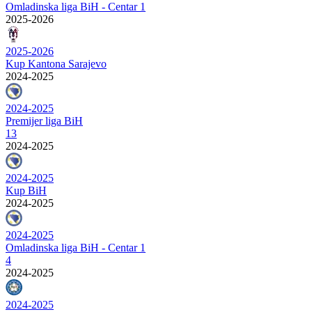
Omladinska liga BiH - Centar 1
2025-2026
2025-2026
Kup Kantona Sarajevo
2024-2025
2024-2025
Premijer liga BiH
13
2024-2025
2024-2025
Kup BiH
2024-2025
2024-2025
Omladinska liga BiH - Centar 1
4
2024-2025
2024-2025