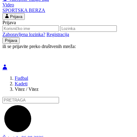
Video
SPORTSKA BERZA
Prijava
Prijava
Zaboravljena lozinka?
Registracija
ili se prijavite preko društvenih mreža:
Fudbal
Kadeti
Vitez / Vitez