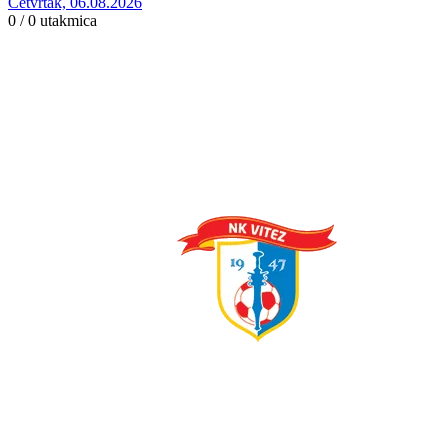
Četvrtak, 06.08.2026
0 / 0
utakmica