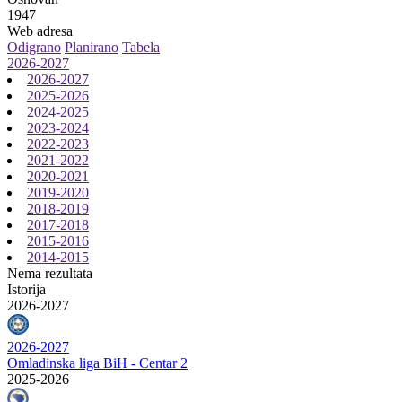
1947
Web adresa
Odigrano
Planirano
Tabela
2026-2027
2026-2027
2025-2026
2024-2025
2023-2024
2022-2023
2021-2022
2020-2021
2019-2020
2018-2019
2017-2018
2015-2016
2014-2015
Nema rezultata
Istorija
2026-2027
2026-2027
Omladinska liga BiH - Centar 2
2025-2026