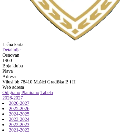
Lična karta
Detaljnije
Osnovan
1960
Boja kluba
Plava
Adresa
Vilusi bb 78410 Mašići Gradiška B i H
Web adresa
Odigrano
Planirano
Tabela
2026-2027
2026-2027
2025-2026
2024-2025
2023-2024
2022-2023
2021-2022