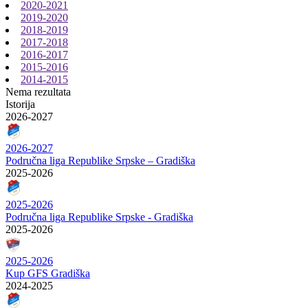
2020-2021
2019-2020
2018-2019
2017-2018
2016-2017
2015-2016
2014-2015
Nema rezultata
Istorija
2026-2027
2026-2027
Područna liga Republike Srpske – Gradiška
2025-2026
2025-2026
Područna liga Republike Srpske - Gradiška
2025-2026
2025-2026
Kup GFS Gradiška
2024-2025