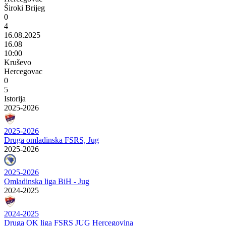
Široki Brijeg
0
4
16.08.2025
16.08
10:00
Kruševo
Hercegovac
0
5
Istorija
2025-2026
2025-2026
Druga omladinska FSRS, Jug
2025-2026
2025-2026
Omladinska liga BiH - Jug
2024-2025
2024-2025
Druga OK liga FSRS JUG Hercegovina