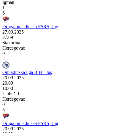
Igman
1
6
Druga omladinska FSRS, Jug
27.09.2025
27.09
Stakorina
Hercegovac
0
2
Omladinska liga BiH - Jug
20.09.2025
20.09
10:00
Ljubuški
Hercegovac
0
5
Druga omladinska FSRS, Jug
20.09.2025