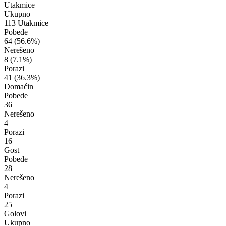
Utakmice
Ukupno
113 Utakmice
Pobede
64
(56.6%)
Nerešeno
8
(7.1%)
Porazi
41
(36.3%)
Domaćin
Pobede
36
Nerešeno
4
Porazi
16
Gost
Pobede
28
Nerešeno
4
Porazi
25
Golovi
Ukupno