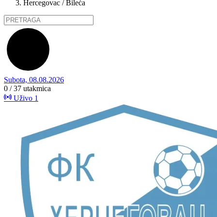
Hercegovac / Bileća
Subota, 08.08.2026
0 / 37
utakmica
Uživo
1