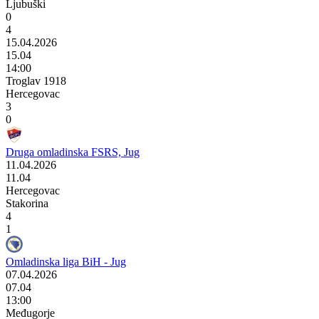
Ljubuški
0
4
15.04.2026
15.04
14:00
Troglav 1918
Hercegovac
3
0
Druga omladinska FSRS, Jug
11.04.2026
11.04
Hercegovac
Stakorina
4
1
Omladinska liga BiH - Jug
07.04.2026
07.04
13:00
Međugorje