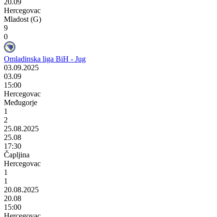
20.09
Hercegovac
Mladost (G)
9
0
Omladinska liga BiH - Jug
03.09.2025
03.09
15:00
Hercegovac
Međugorje
1
2
25.08.2025
25.08
17:30
Čapljina
Hercegovac
1
1
20.08.2025
20.08
15:00
Hercegovac