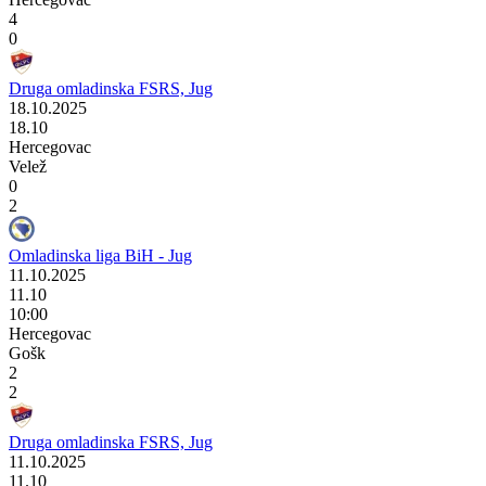
4
0
Druga omladinska FSRS, Jug
18.10.2025
18.10
Hercegovac
Velež
0
2
Omladinska liga BiH - Jug
11.10.2025
11.10
10:00
Hercegovac
Gošk
2
2
Druga omladinska FSRS, Jug
11.10.2025
11.10