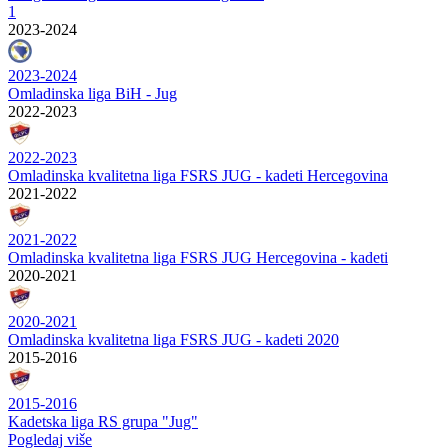
1
2023-2024
2023-2024
Omladinska liga BiH - Jug
2022-2023
2022-2023
Omladinska kvalitetna liga FSRS JUG - kadeti Hercegovina
2021-2022
2021-2022
Omladinska kvalitetna liga FSRS JUG Hercegovina - kadeti
2020-2021
2020-2021
Omladinska kvalitetna liga FSRS JUG - kadeti 2020
2015-2016
2015-2016
Kadetska liga RS grupa "Jug"
Pogledaj više