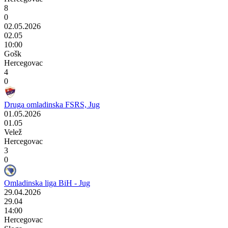
8
0
02.05.2026
02.05
10:00
Gošk
Hercegovac
4
0
Druga omladinska FSRS, Jug
01.05.2026
01.05
Velež
Hercegovac
3
0
Omladinska liga BiH - Jug
29.04.2026
29.04
14:00
Hercegovac