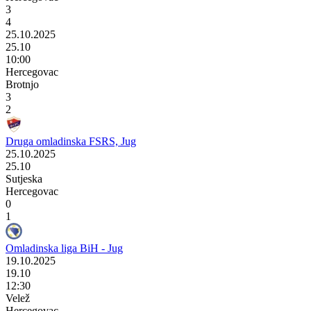
3
4
25.10.2025
25.10
10:00
Hercegovac
Brotnjo
3
2
Druga omladinska FSRS, Jug
25.10.2025
25.10
Sutjeska
Hercegovac
0
1
Omladinska liga BiH - Jug
19.10.2025
19.10
12:30
Velež
Hercegovac