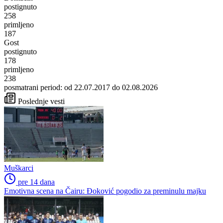
postignuto
258
primljeno
187
Gost
postignuto
178
primljeno
238
posmatrani period: od 22.07.2017 do 02.08.2026
Poslednje vesti
Muškarci
pre 14 dana
Emotivna scena na Čairu: Đoković pogodio za preminulu majku