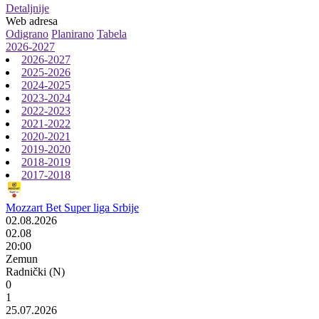
Detaljnije
Web adresa
Odigrano
Planirano
Tabela
2026-2027
2026-2027
2025-2026
2024-2025
2023-2024
2022-2023
2021-2022
2020-2021
2019-2020
2018-2019
2017-2018
Mozzart Bet Super liga Srbije
02.08.2026
02.08
20:00
Zemun
Radnički (N)
0
1
25.07.2026