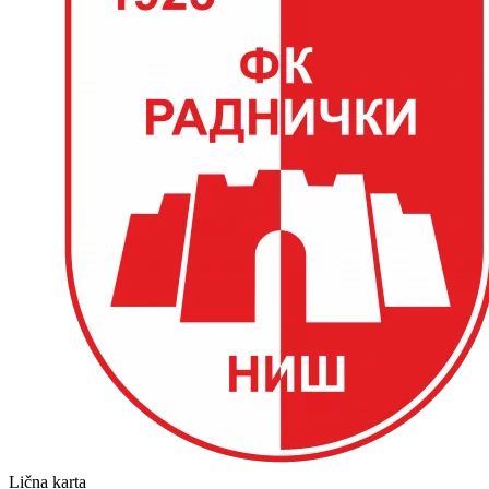
Lična karta