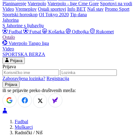
Planinarenje
Vaterpolo
Vaterpolo - lige Crne Gore
Sportovi na vodi
Video
Vremeplov
Ostali sportovi
Info BET
Naš stav
Promo Sport
Sportski horoskop
OI Tokyo 2020
Tip dana
Jahorina
S Jahorine s ljubavlju
Fudbal
Futsal
Košarka
Odbojka
Rukomet
Ostalo
Vaterpolo
Tango liga
Video
SPORTSKA BERZA
Prijava
Prijava
Zaboravljena lozinka?
Registracija
ili se prijavite preko društvenih mreža:
Fudbal
Muškarci
Radnički / Niš