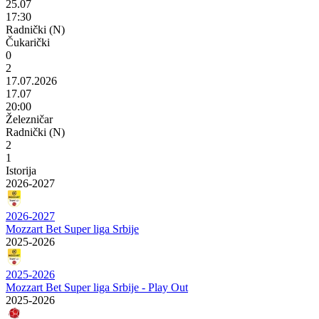
25.07
17:30
Radnički (N)
Čukarički
0
2
17.07.2026
17.07
20:00
Železničar
Radnički (N)
2
1
Istorija
2026-2027
2026-2027
Mozzart Bet Super liga Srbije
2025-2026
2025-2026
Mozzart Bet Super liga Srbije - Play Out
2025-2026