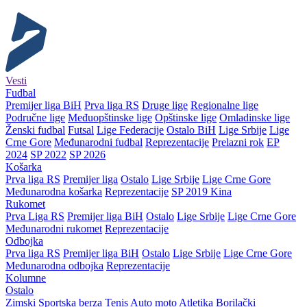
Vesti
Fudbal
Premijer liga BiH
Prva liga RS
Druge lige
Regionalne lige
Područne lige
Međuopštinske lige
Opštinske lige
Omladinske lige
Ženski fudbal
Futsal
Lige Federacije
Ostalo BiH
Lige Srbije
Lige
Crne Gore
Međunarodni fudbal
Reprezentacije
Prelazni rok
EP
2024
SP 2022
SP 2026
Košarka
Prva liga RS
Premijer liga
Ostalo
Lige Srbije
Lige Crne Gore
Međunarodna košarka
Reprezentacije
SP 2019 Kina
Rukomet
Prva Liga RS
Premijer liga BiH
Ostalo
Lige Srbije
Lige Crne Gore
Međunarodni rukomet
Reprezentacije
Odbojka
Prva liga RS
Premijer liga BiH
Ostalo
Lige Srbije
Lige Crne Gore
Međunarodna odbojka
Reprezentacije
Kolumne
Ostalo
Zimski
Sportska berza
Tenis
Auto moto
Atletika
Borilački