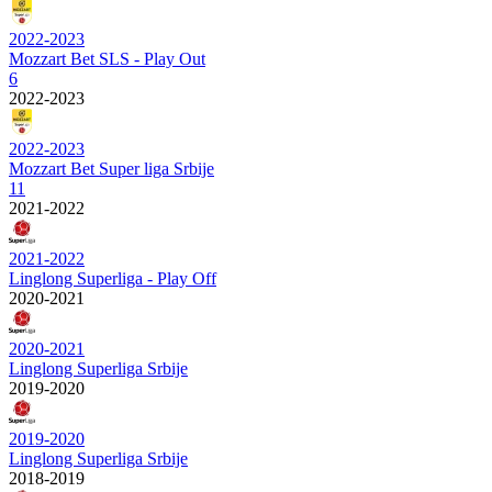
2022-2023
Mozzart Bet SLS - Play Out
6
2022-2023
2022-2023
Mozzart Bet Super liga Srbije
11
2021-2022
2021-2022
Linglong Superliga - Play Off
2020-2021
2020-2021
Linglong Superliga Srbije
2019-2020
2019-2020
Linglong Superliga Srbije
2018-2019