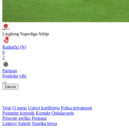
Linglong Superliga Srbije
Radnički (N)
0
2
Partizan
Pogledaj više
Zatvori
Vesti
O nama
Uslovi korišćenja
Polisa privatnosti
Postanite korisnik
Kontakt
Oglašavanje
Prijavite grešku
Pretraga
Linkovi
Ankete
Sportka berza