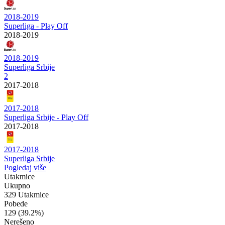
2018-2019
Superliga - Play Off
2018-2019
2018-2019
Superliga Srbije
2
2017-2018
2017-2018
Superliga Srbije - Play Off
2017-2018
2017-2018
Superliga Srbije
Pogledaj više
Utakmice
Ukupno
329 Utakmice
Pobede
129
(39.2%)
Nerešeno