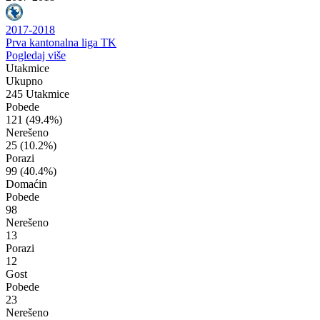
2017-2018
Prva kantonalna liga TK
Pogledaj više
Utakmice
Ukupno
245 Utakmice
Pobede
121
(49.4%)
Nerešeno
25
(10.2%)
Porazi
99
(40.4%)
Domaćin
Pobede
98
Nerešeno
13
Porazi
12
Gost
Pobede
23
Nerešeno