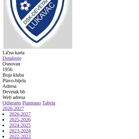
Lična karta
Detaljnije
Osnovan
1956
Boja kluba
Plavo-bijela
Adresa
Devetak bb
Web adresa
Odigrano
Planirano
Tabela
2026-2027
2026-2027
2025-2026
2024-2025
2023-2024
2022-2023