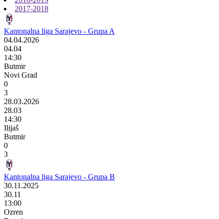
2017-2018
Kantonalna liga Sarajevo - Grupa A
04.04.2026
04.04
14:30
Butmir
Novi Grad
0
3
28.03.2026
28.03
14:30
Ilijaš
Butmir
0
3
Kantonalna liga Sarajevo - Grupa B
30.11.2025
30.11
13:00
Ozren