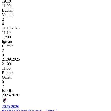
19.10
11:00
Butmir
Vratnik
2
4
11.10.2025
11.10
17:00
Igman
Butmir
7
0
21.09.2025
21.09
11:00
Butmir
Ozren
0
2
Istorija
2025-2026
2025-2026
Kantonalna liga Sarajevo - Grupa A