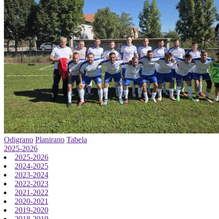
Odigrano
Planirano
Tabela
2025-2026
2025-2026
2024-2025
2023-2024
2022-2023
2021-2022
2020-2021
2019-2020
2018-2019