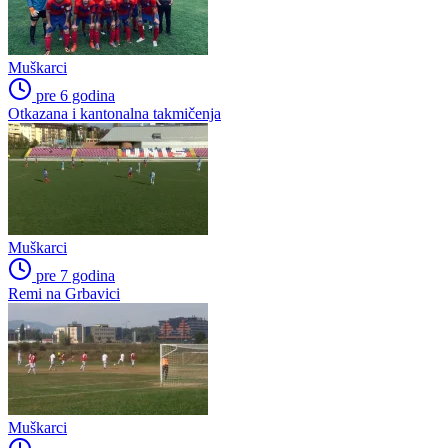
Muškarci
pre 6 godina
Otkazana i kantonalna takmičenja
Muškarci
pre 7 godina
Remi na Grbavici
Muškarci