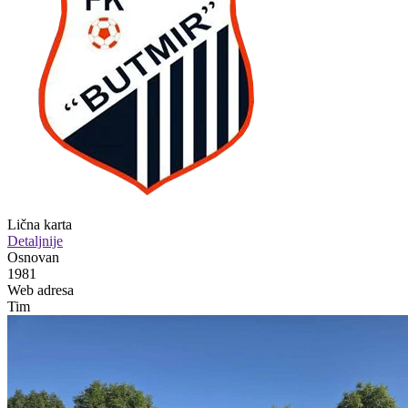
Lična karta
Detaljnije
Osnovan
1981
Web adresa
Tim