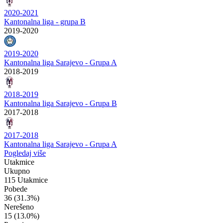
2020-2021
Kantonalna liga - grupa B
2019-2020
2019-2020
Kantonalna liga Sarajevo - Grupa A
2018-2019
2018-2019
Kantonalna liga Sarajevo - Grupa B
2017-2018
2017-2018
Kantonalna liga Sarajevo - Grupa A
Pogledaj više
Utakmice
Ukupno
115 Utakmice
Pobede
36
(31.3%)
Nerešeno
15
(13.0%)