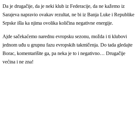
Da je drugačije, da je neki klub iz Federacije, da ne kažemo iz
Sarajeva napravio ovakav rezultat, ne bi iz Banja Luke i Republike
Srpske išla ka njima ovolika količina negativne energije.
Ajde sačekaćemo narednu evropsku sezonu, možda i ti klubovi
jednom uđu u grupnu fazu evropskih takmičenja. Do tada gledajte
Borac, komentarišite ga, pa neka je to i negativno… Drugačije
većina i ne zna!