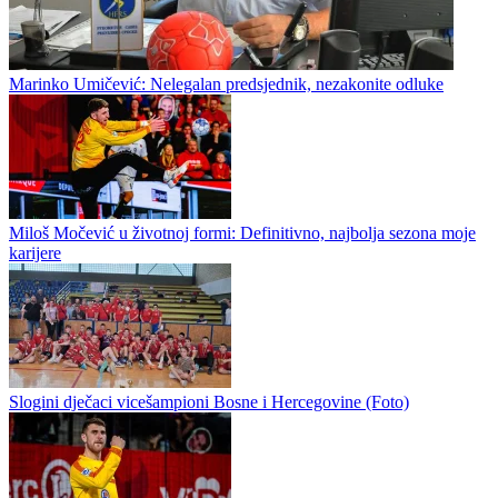
Rukomet / Ostalo