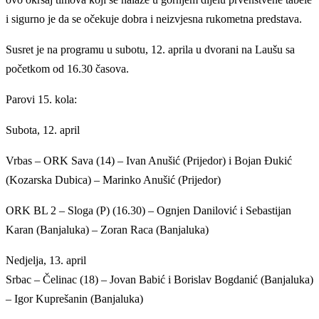
i sigurno je da se očekuje dobra i neizvjesna rukometna predstava.
Susret je na programu u subotu, 12. aprila u dvorani na Laušu sa
početkom od 16.30 časova.
Parovi 15. kola:
Subota, 12. april
Vrbas – ORK Sava (14) – Ivan Anušić (Prijedor) i Bojan Đukić
(Kozarska Dubica) – Marinko Anušić (Prijedor)
ORK BL 2 – Sloga (P) (16.30) – Ognjen Danilović i Sebastijan
Karan (Banjaluka) – Zoran Raca (Banjaluka)
Nedjelja, 13. april
Srbac – Čelinac (18) – Jovan Babić i Borislav Bogdanić (Banjaluka)
– Igor Kuprešanin (Banjaluka)