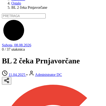
Ostalo
BL 2 čeka Prnjavorčane
Subota, 08.08.2026
0 / 37
utakmica
BL 2 čeka Prnjavorčane
11.04.2025
•
Administrator DC