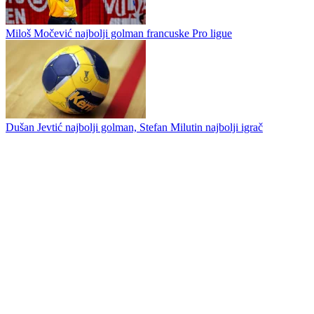
Marinko Umičević: Nelegalan predsjednik, nezakonite odluke
Miloš Močević u životnoj formi: Definitivno, najbolja sezona moje
karijere
Slogini dječaci vicešampioni Bosne i Hercegovine (Foto)
Miloš Močević najbolji golman francuske Pro ligue