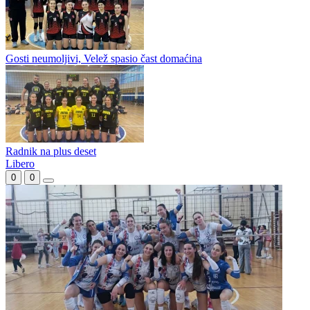
Gacko i Bimal Jedinstvo u finalu Kupa Republike Srpske
Poznati polufinalisti odbojkaškog Kupa Republike Srpske
Palajnke bolje od Nevesinjki