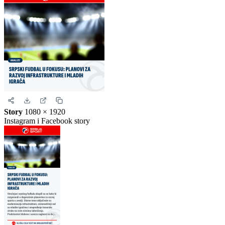
Ovo je samo generički prikaz izgleda formata. Kliknite na željeni
format da biste generisali stvarnu sliku za ovu vest.
Instagram objava
1080 × 1350
Uspravna objava
Kvadrat
1080 × 1080
Instagram i Facebook