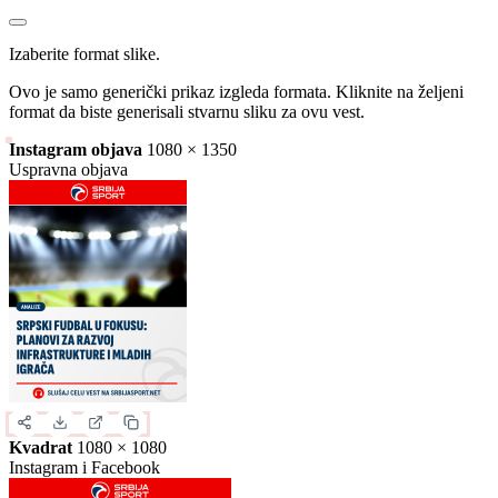
Slika za deljenje
Izaberite format slike.