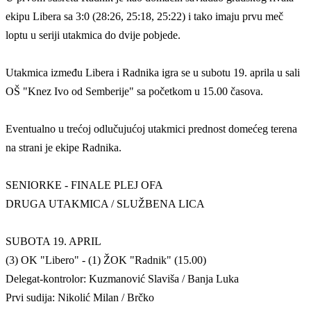
ekipu Libera sa 3:0 (28:26, 25:18, 25:22) i tako imaju prvu meč
loptu u seriji utakmica do dvije pobjede.
Utakmica između Libera i Radnika igra se u subotu 19. aprila u sali
OŠ "Knez Ivo od Semberije" sa početkom u 15.00 časova.
Eventualno u trećoj odlučujućoj utakmici prednost domećeg terena
na strani je ekipe Radnika.
SENIORKE - FINALE PLEJ OFA
DRUGA UTAKMICA / SLUŽBENA LICA
SUBOTA 19. APRIL
(3) OK "Libero" - (1) ŽOK "Radnik" (15.00)
Delegat-kontrolor: Kuzmanović Slaviša / Banja Luka
Prvi sudija: Nikolić Milan / Brčko