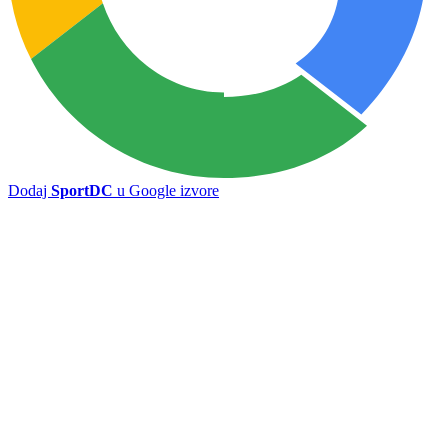
Nevesinje domaćin juniorkama