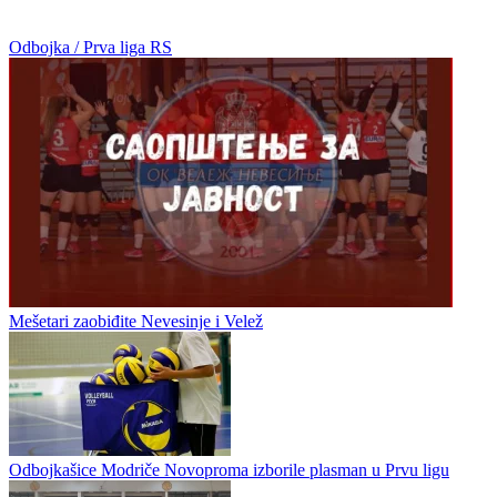
Odbojka / Prva liga RS