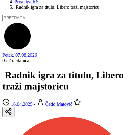
Prva liga RS
Radnik igra za titulu, Libero traži majstoricu
Petak, 07.08.2026
0 / 2
utakmica
Radnik igra za titulu, Libero
traži majstoricu
16.04.2025
•
Čedo Matović