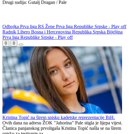
Drugi sudija: Gutalj Dragan / Pale
Odbojka
Prva liga RS
Žene
Prva liga Republike Srpske - Play off
Radnik
Libero
Bosna i Hercegovina
Republika Srpska
Bijeljina
WEB PREPORUKE
Borac savladao Vitebsk i sa
Borac s igračem više tek do
značajnim kapitalom čeka
minimalne pobjede nad
revanš u Bjelorusiji
prvakom Bjelorusije
Sjajni Hajduk peticom u
Smjena veznjaka u Veležu:
Vilniusu na korak do play-
Andro Babić otišao u
offa
Portugal, stigao Armin
Bešagić
Petar Sučić postao otac
Kontinuitet na ispitu: Nova
sezona donosi izazove za
članove stalne četvorke