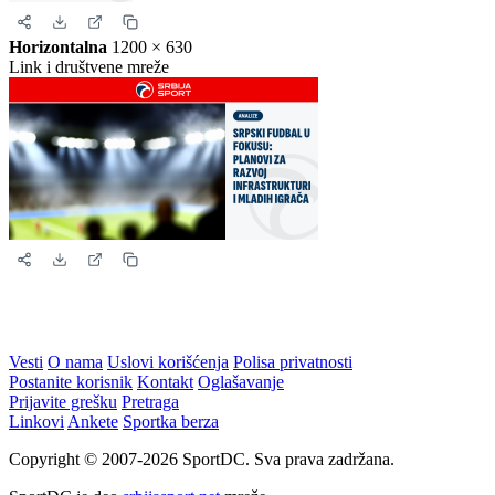
Story
1080 × 1920
Instagram i Facebook story
Horizontalna
1200 × 630
Link i društvene mreže