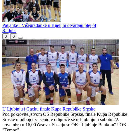
Radnik i Libero finalisti plej ofa
Majstorice odlučuju o finalistima
Jahorina igra za majstoricu, Radnik za finale