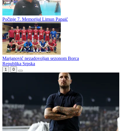
U Ljubinju i Gacku finale Kupa Republike Srpske
Ljubinje i Tempo u finalu Kupa RS
Poznati polufinalisti odbojkaškog Kupa Republike Srpske
Počinje 7. Memorijal Limun Papaić