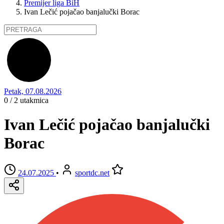
Premijer liga BiH
Ivan Lečić pojačao banjalučki Borac
Petak, 07.08.2026
0 / 2
utakmica
Ivan Lečić pojačao banjalučki
Borac
24.07.2025
•
sportdc.net