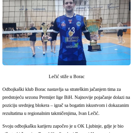
Lečić stiže u Borac
Odbojkaški klub Borac nastavlja sa strateškim jačanjem tima za
predstojeću sezonu Premijer lige BiH. Najnovije pojačanje dolazi na
poziciju srednjeg blokera – igrač sa bogatim iskustvom i dokazanim
rezultatima u regionalnim takmičenjima, Ivan Lečić.
Svoju odbojkašku karijeru započeo je u OK Ljubinje, gdje je bio