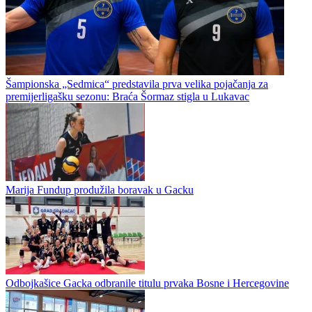
Odbojka / Premijer liga BiH