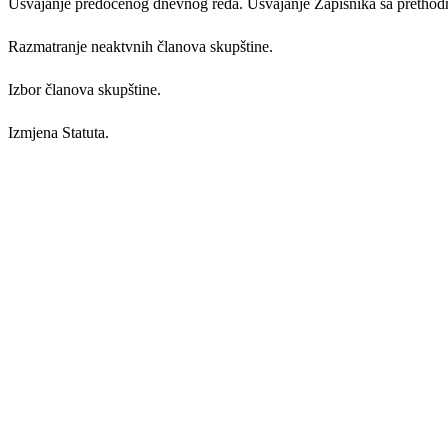
Usvajanje predočenog dnevnog reda. Usvajanje Zapisnika sa prethodn
Razmatranje neaktvnih članova skupštine.
Izbor članova skupštine.
Izmjena Statuta.