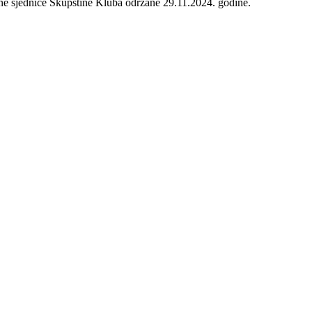
e sjednice Skupštine Kluba održane 29.11.2024. godine.