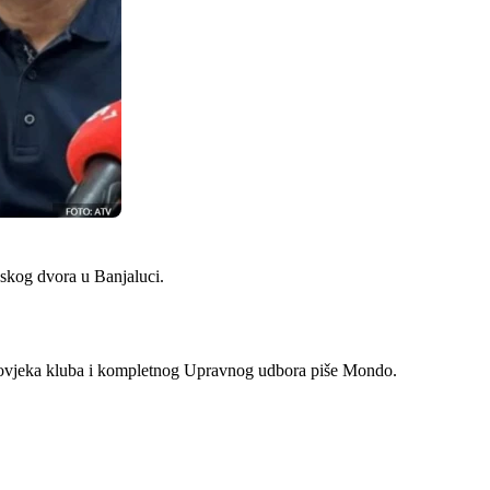
nskog dvora u Banjaluci.
g čovjeka kluba i kompletnog Upravnog udbora piše Mondo.