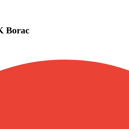
K Borac