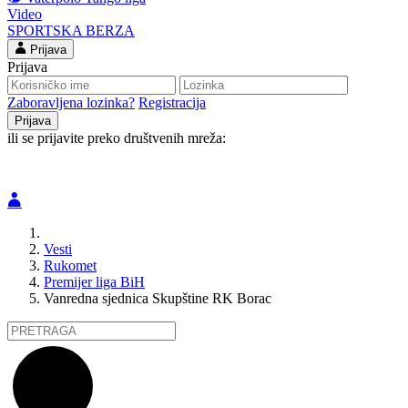
Video
SPORTSKA BERZA
Prijava
Prijava
Zaboravljena lozinka?
Registracija
ili se prijavite preko društvenih mreža:
Vesti
Rukomet
Premijer liga BiH
Vanredna sjednica Skupštine RK Borac