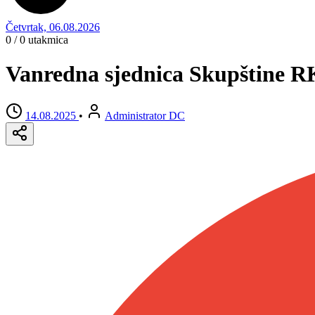
Četvrtak, 06.08.2026
0 / 0
utakmica
Vanredna sjednica Skupštine R
14.08.2025
•
Administrator DC