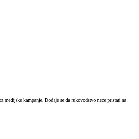
kroz medijske kampanje. Dodaje se da rukovodstvo neće pristati na