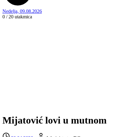
Nedelja, 09.08.2026
0 / 20
utakmica
Mijatović lovi u mutnom