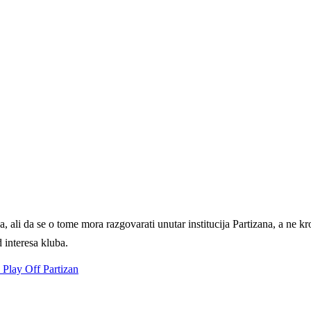
a, ali da se o tome mora razgovarati unutar institucija Partizana, a ne 
d interesa kluba.
- Play Off
Partizan