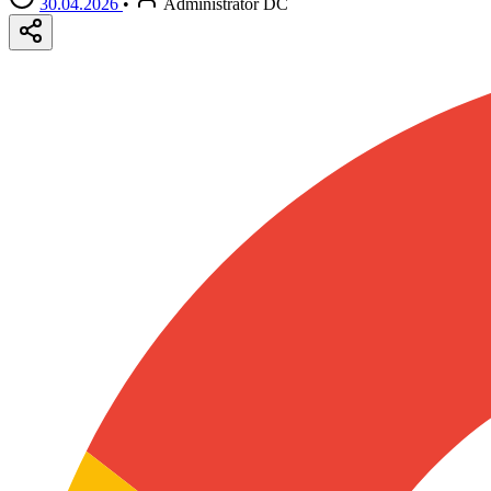
30.04.2026
•
Administrator DC