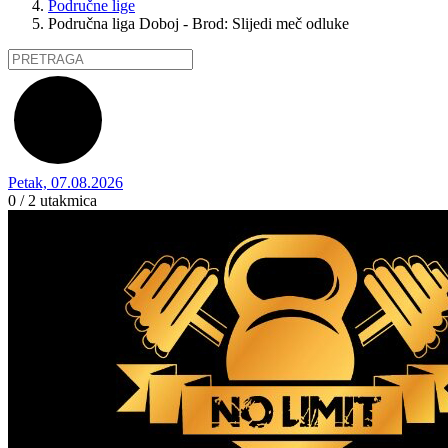
Područne lige
Područna liga Doboj - Brod: Slijedi meč odluke
Petak, 07.08.2026
0 / 2
utakmica