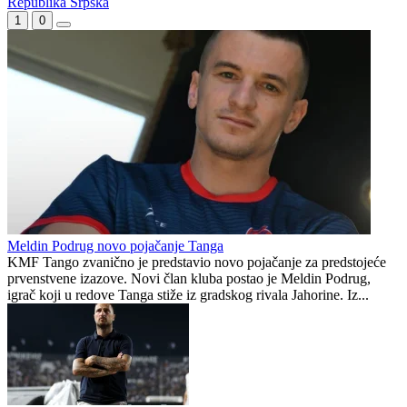
Republika Srpska
1
0
Meldin Podrug novo pojačanje Tanga
KMF Tango zvanično je predstavio novo pojačanje za predstojeće
prvenstvene izazove. Novi član kluba postao je Meldin Podrug,
igrač koji u redove Tanga stiže iz gradskog rivala Jahorine. Iz...