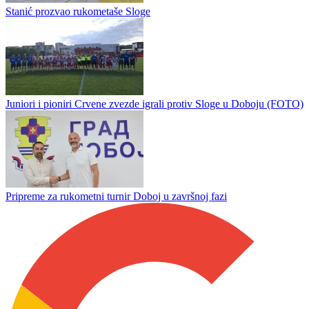
Stanić prozvao rukometaše Sloge
Juniori i pioniri Crvene zvezde igrali protiv Sloge u Doboju (FOTO)
Pripreme za rukometni turnir Doboj u završnoj fazi