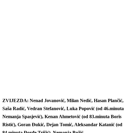
ZVIJEZDA: Nenad Jovanović, Milan Nedić, Hasan Plančić,
Saša Radić, Vedran Stefanović, Luka Popović (od 46.minuta
Nemanja Spasjević), Kenan Ahmetović (od 83.minuta Boris
Ristić), Goran Đukić, Dejan Tomić, Aleksandar Katanić (od
84.minuta Đorđe Trišić), Nemanja Božić.