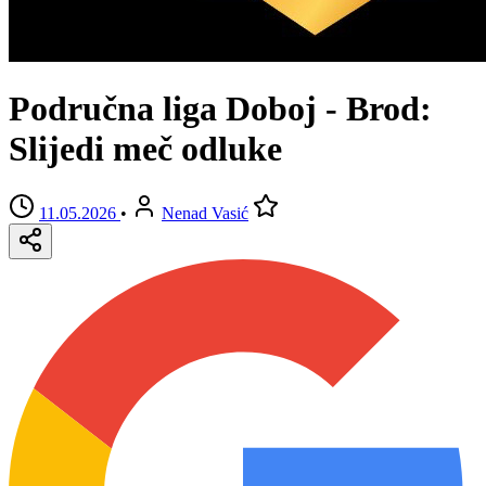
Područna liga Doboj - Brod:
Slijedi meč odluke
11.05.2026
•
Nenad Vasić