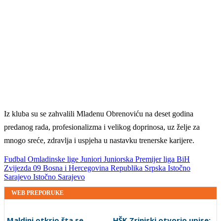
Iz kluba su se zahvalili Mladenu Obrenoviću na deset godina
predanog rada, profesionalizma i velikog doprinosa, uz želje za
mnogo sreće, zdravlja i uspjeha u nastavku trenerske karijere.
Fudbal
Omladinske lige
Juniori
Juniorska Premijer liga BiH
Zvijezda 09
Bosna i Hercegovina
Republika Srpska
Istočno
Sarajevo
Istočno Sarajevo
WEB PREPORUKE