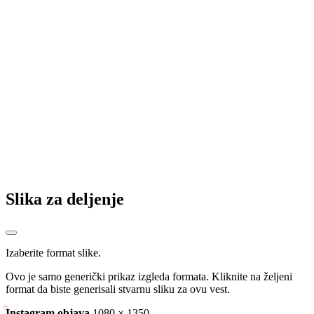
Reorganizacija omladinskog pogona Famosa