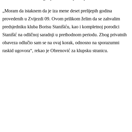
„Moram da istaknem da je iza mene deset prelijepih godina
provedenih u Zvijezdi 09. Ovom prilikom želim da se zahvalim
predsjedniku kluba Borisu Stanišiću, kao i kompletnoj porodici
Stanišić na odličnoj saradnji u prethodnom periodu. Zbog privatnih
obaveza odlučio sam se na ovaj korak, odnosno na sporazumni
raskid ugovora“, rekao je Obrenović za klupsku stranicu.