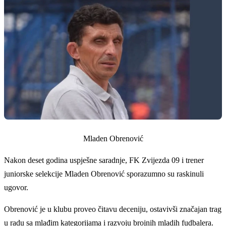
Mladen Obrenović
Nakon deset godina uspješne saradnje, FK Zvijezda 09 i trener
juniorske selekcije Mladen Obrenović sporazumno su raskinuli
ugovor.
Obrenović je u klubu proveo čitavu deceniju, ostavivši značajan trag
u radu sa mlađim kategorijama i razvoju brojnih mladih fudbalera.