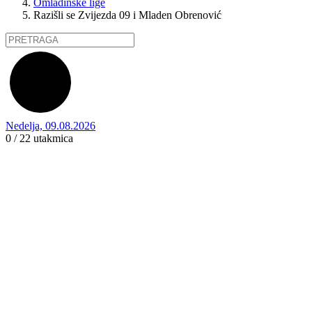
Omladinske lige
Razišli se Zvijezda 09 i Mladen Obrenović
Nedelja, 09.08.2026
0 / 22
utakmica