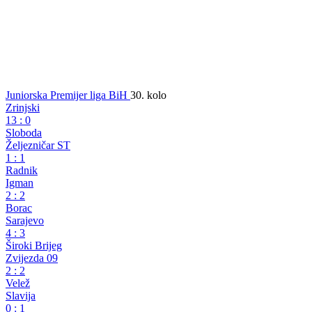
Juniorska Premijer liga BiH
30. kolo
Zrinjski