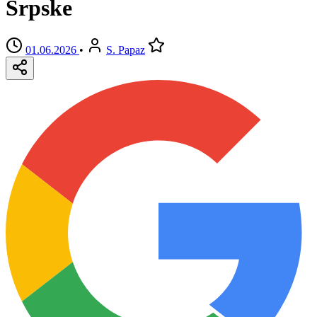
Srpske
01.06.2026
•
S. Papaz