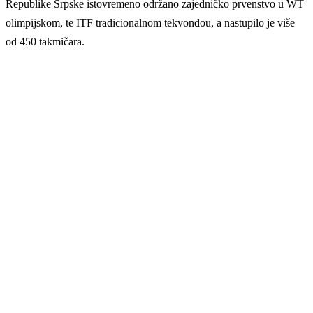
Republike Srpske istovremeno održano zajedničko prvenstvo u WT
olimpijskom, te ITF tradicionalnom tekvondou, a nastupilo je više
od 450 takmičara.