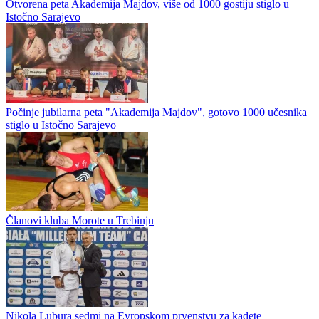
Ostalo / Borilački
Otvorena peta Akademija Majdov, više od 1000 gostiju stiglo u
Istočno Sarajevo