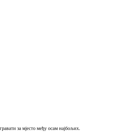
равати за мјесто међу осам најбољих.