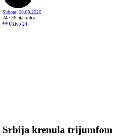
Subota, 08.08.2026
24 / 36
utakmica
Uživo
24
Srbija krenula trijumfom