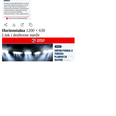
Story
1080 × 1920
Instagram i Facebook story
Horizontalna
1200 × 630
Link i društvene mreže