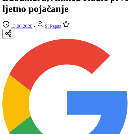
ljetno pojačanje
13.06.2026
•
S. Papaz