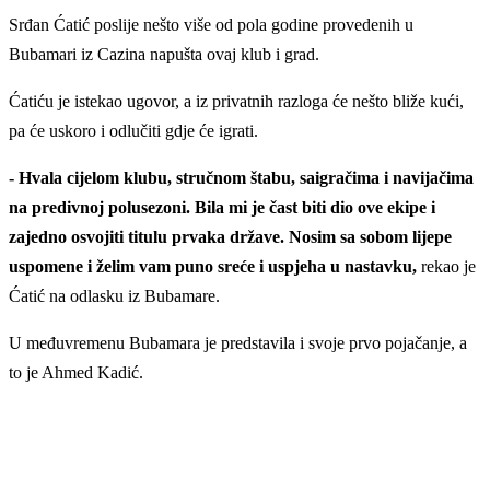
Srđan Ćatić poslije nešto više od pola godine provedenih u
Bubamari iz Cazina napušta ovaj klub i grad.
Ćatiću je istekao ugovor, a iz privatnih razloga će nešto bliže kući,
pa će uskoro i odlučiti gdje će igrati.
- Hvala cijelom klubu, stručnom štabu, saigračima i navijačima
na predivnoj polusezoni. Bila mi je čast biti dio ove ekipe i
zajedno osvojiti titulu prvaka države. Nosim sa sobom lijepe
uspomene i želim vam puno sreće i uspjeha u nastavku,
rekao je
Ćatić na odlasku iz Bubamare.
U međuvremenu Bubamara je predstavila i svoje prvo pojačanje, a
to je Ahmed Kadić.