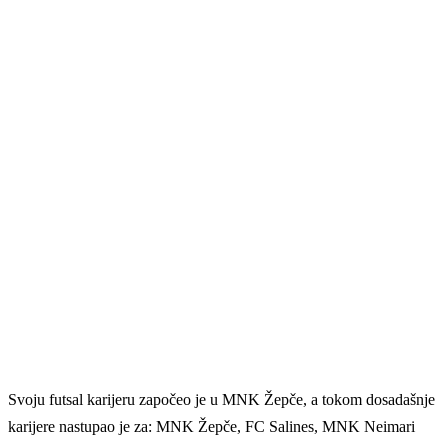
Svoju futsal karijeru započeo je u MNK Žepče, a tokom dosadašnje
karijere nastupao je za: MNK Žepče, FC Salines, MNK Neimari