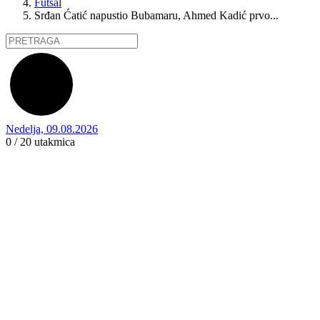
Futsal
Srđan Ćatić napustio Bubamaru, Ahmed Kadić prvo...
Nedelja, 09.08.2026
0 / 20
utakmica