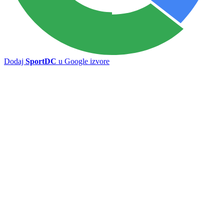
Dodaj
SportDC
u Google izvore