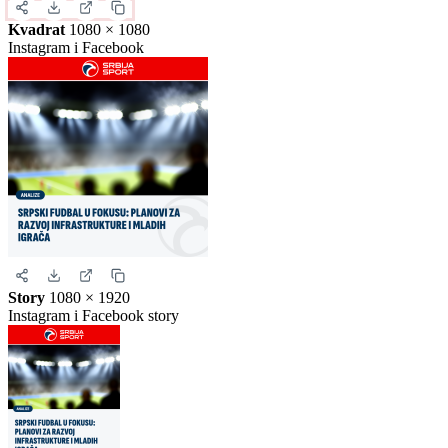
format da biste generisali stvarnu sliku za ovu vest.
Instagram objava
1080 × 1350
Uspravna objava
Kvadrat
1080 × 1080
Instagram i Facebook