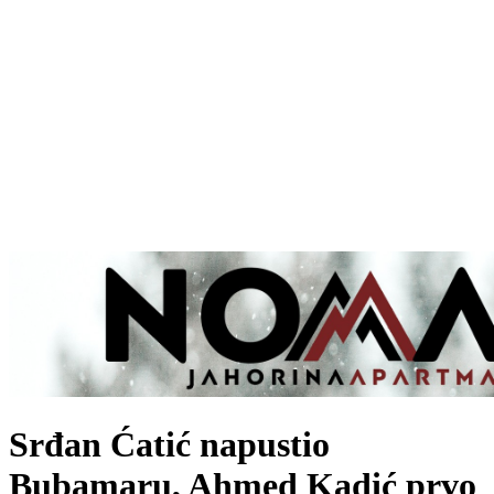
Srđan Ćatić napustio
Bubamaru, Ahmed Kadić prvo