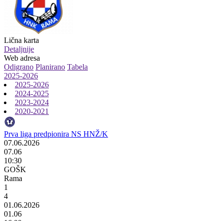
Lična karta
Detaljnije
Web adresa
Odigrano
Planirano
Tabela
2025-2026
2025-2026
2024-2025
2023-2024
2020-2021
Prva liga predpionira NS HNŽ/K
07.06.2026
07.06
10:30
GOŠK
Rama
1
4
01.06.2026
01.06