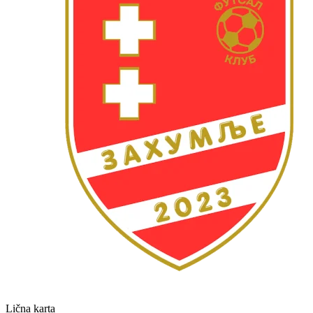
Lična karta