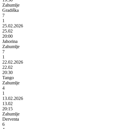
Zahumlje
Gradiška
7
1
25.02.2026
25.02
20:00
Jahorina
Zahumlje
7
1
22.02.2026
22.02
20:30
Tango
Zahumlje
4
1
13.02.2026
13.02
20:15
Zahumlje
Derventa
6