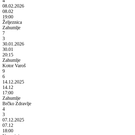
4
08.02.2026
08.02
19:00
Željeznica
Zahumlje
7
3
30.01.2026
30.01
20:15
Zahumlje
Kotor Varoš
9
6
14.12.2025
14.12
17:00
Zahumlje
Brčko Zdravlje
4
3
07.12.2025
07.12
18:00