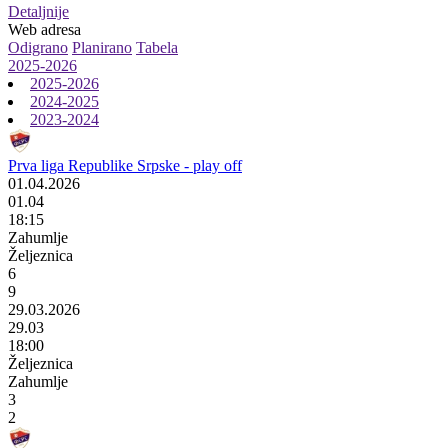
Detaljnije
Web adresa
Odigrano
Planirano
Tabela
2025-2026
2025-2026
2024-2025
2023-2024
Prva liga Republike Srpske - play off
01.04.2026
01.04
18:15
Zahumlje
Željeznica
6
9
29.03.2026
29.03
18:00
Željeznica
Zahumlje
3
2