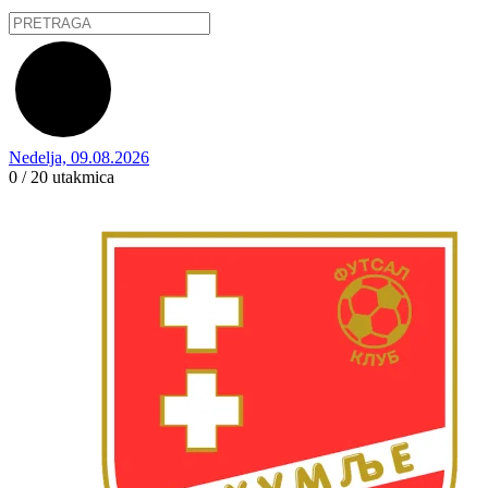
Nedelja, 09.08.2026
0 / 20
utakmica