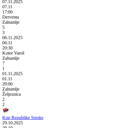
07.11.2025
07.11
17:00
Derventa
Zahumlje
5
3
06.11.2025
06.11
20:30
Kotor Varoš
Zahumlje
7
1
01.11.2025
01.11
20:00
Zahumlje
Željeznica
2
2
Kup Republike Srpske
29.10.2025
29.10