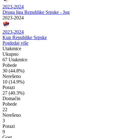
2023-2024
Druga liga Republike Srpske - Jug
2023-2024
2023-2024
Kup Republike Srpske
Pogledaj više
Utakmice
Ukupno
67 Utakmice
Pobede
30
(44.8%)
Nerešeno
10
(14.9%)
Porazi
27
(40.3%)
Domaćin
Pobede
22
Nerešeno
3
Porazi
9
Gost