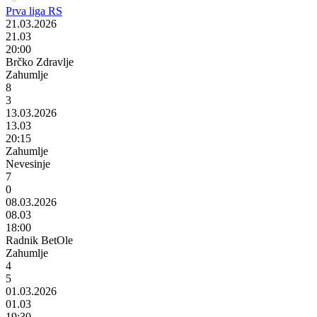
Prva liga RS
21.03.2026
21.03
20:00
Brčko Zdravlje
Zahumlje
8
3
13.03.2026
13.03
20:15
Zahumlje
Nevesinje
7
0
08.03.2026
08.03
18:00
Radnik BetOle
Zahumlje
4
5
01.03.2026
01.03
19:30