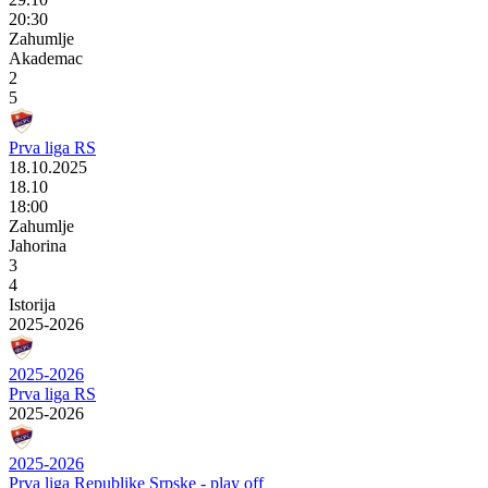
20:30
Zahumlje
Akademac
2
5
Prva liga RS
18.10.2025
18.10
18:00
Zahumlje
Jahorina
3
4
Istorija
2025-2026
2025-2026
Prva liga RS
2025-2026
2025-2026
Prva liga Republike Srpske - play off