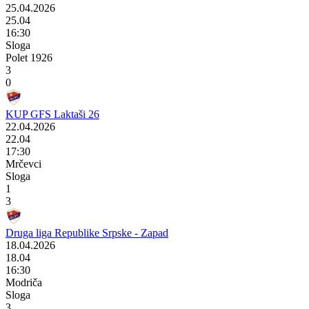
25.04.2026
25.04
16:30
Sloga
Polet 1926
3
0
KUP GFS Laktaši 26
22.04.2026
22.04
17:30
Mrčevci
Sloga
1
3
Druga liga Republike Srpske - Zapad
18.04.2026
18.04
16:30
Modriča
Sloga
3