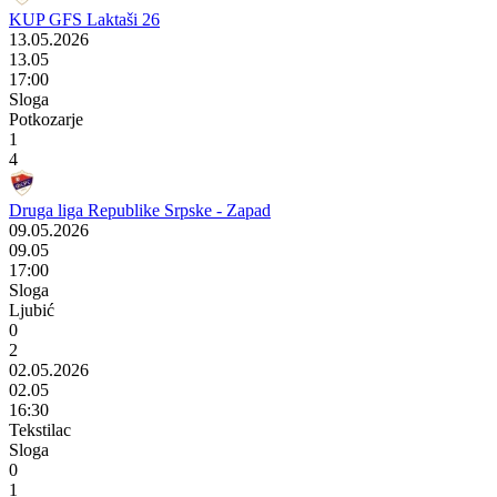
KUP GFS Laktaši 26
13.05.2026
13.05
17:00
Sloga
Potkozarje
1
4
Druga liga Republike Srpske - Zapad
09.05.2026
09.05
17:00
Sloga
Ljubić
0
2
02.05.2026
02.05
16:30
Tekstilac
Sloga
0
1