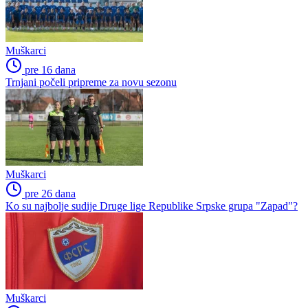
Muškarci
pre 16 dana
Trnjani počeli pripreme za novu sezonu
Muškarci
pre 26 dana
Ko su najbolje sudije Druge lige Republike Srpske grupa "Zapad"?
Muškarci