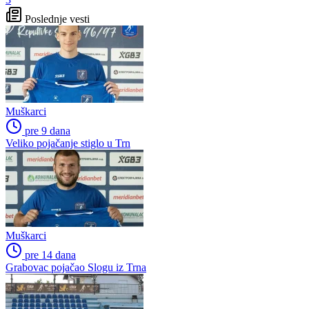
Poslednje vesti
Muškarci
pre 9 dana
Veliko pojačanje stiglo u Trn
Muškarci
pre 14 dana
Grabovac pojačao Slogu iz Trna