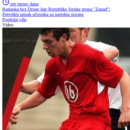
pre mesec dana
Rudanka bez Druge lige Republike Srpske grupa "Zapad":
Potvrđen spisak učesnika za narednu sezonu
Pogledaj više
Video