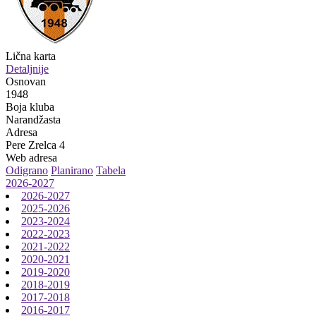
Lična karta
Detaljnije
Osnovan
1948
Boja kluba
Narandžasta
Adresa
Pere Zrelca 4
Web adresa
Odigrano
Planirano
Tabela
2026-2027
2026-2027
2025-2026
2023-2024
2022-2023
2021-2022
2020-2021
2019-2020
2018-2019
2017-2018
2016-2017