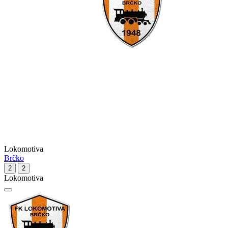
Lokomotiva
Brčko
2
2
Lokomotiva