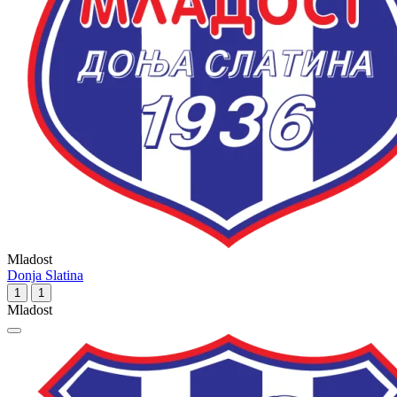
Mladost
Donja Slatina
1
1
Mladost