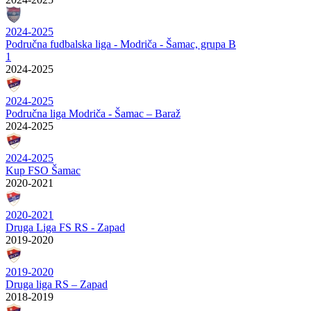
2024-2025
Područna fudbalska liga - Modriča - Šamac, grupa B
1
2024-2025
2024-2025
Područna liga Modriča - Šamac – Baraž
2024-2025
2024-2025
Kup FSO Šamac
2020-2021
2020-2021
Druga Liga FS RS - Zapad
2019-2020
2019-2020
Druga liga RS – Zapad
2018-2019