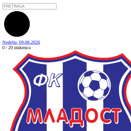
Nedelja, 09.08.2026
0 / 20
utakmica