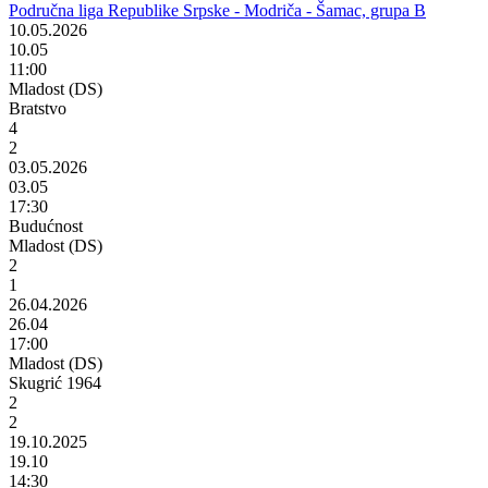
Područna liga Republike Srpske - Modriča - Šamac, grupa B
10.05.2026
10.05
11:00
Mladost (DS)
Bratstvo
4
2
03.05.2026
03.05
17:30
Budućnost
Mladost (DS)
2
1
26.04.2026
26.04
17:00
Mladost (DS)
Skugrić 1964
2
2
19.10.2025
19.10
14:30