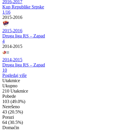
2016-2017
Kup Republike Srpske
1/16
2015-2016
2015-2016
Druga liga RS – Zapad
4
2014-2015
2014-2015
Druga liga RS – Zapad
10
Pogledaj više
Utakmice
Ukupno
210 Utakmice
Pobede
103
(49.0%)
Nerešeno
43
(20.5%)
Porazi
64
(30.5%)
Domaćin