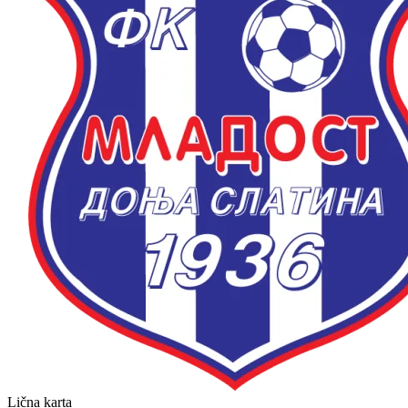
Lična karta