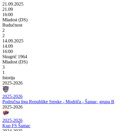
21.09.2025
21.09
16:00
Mladost (DS)
Budućnost
2
2
14.09.2025
14.09
16:00
Skugrić 1964
Mladost (DS)
3
1
Istorija
2025-2026
2025-2026
Područna liga Republike Srpske - Modriča - Šamac, grupa B
2025-2026
2025-2026
Kup FS Šamac
2024-2025