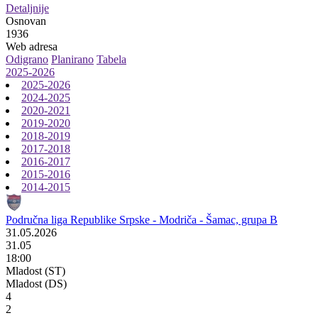
Detaljnije
Osnovan
1936
Web adresa
Odigrano
Planirano
Tabela
2025-2026
2025-2026
2024-2025
2020-2021
2019-2020
2018-2019
2017-2018
2016-2017
2015-2016
2014-2015
Područna liga Republike Srpske - Modriča - Šamac, grupa B
31.05.2026
31.05
18:00
Mladost (ST)
Mladost (DS)
4
2