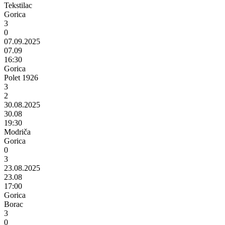
Tekstilac
Gorica
3
0
07.09.2025
07.09
16:30
Gorica
Polet 1926
3
2
30.08.2025
30.08
19:30
Modriča
Gorica
0
3
23.08.2025
23.08
17:00
Gorica
Borac
3
0