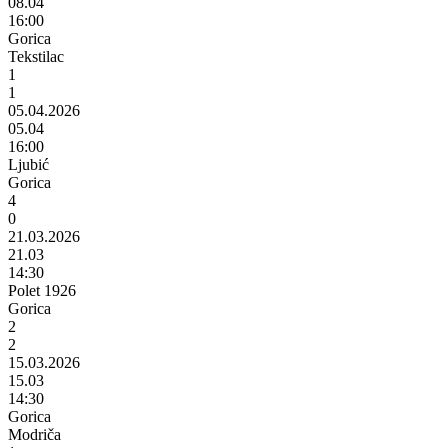
08.04
16:00
Gorica
Tekstilac
1
1
05.04.2026
05.04
16:00
Ljubić
Gorica
4
0
21.03.2026
21.03
14:30
Polet 1926
Gorica
2
2
15.03.2026
15.03
14:30
Gorica
Modriča