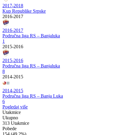
2017-2018
Kup Republike Srpske
2016-2017
2016-2017
Područna liga RS – Banjaluka
1
2015-2016
2015-2016
Područna liga RS – Banjaluka
8
2014-2015
2014-2015
Područna liga RS – Banja Luka
6
Pogledaj više
Utakmice
Ukupno
313 Utakmice
Pobede
154
(49.2%)