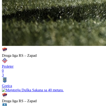
Druga liga RS – Zapad
Proleter
0
3
Gorica
Druga liga RS – Zapad