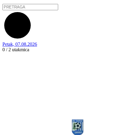
Petak, 07.08.2026
0 / 2
utakmica