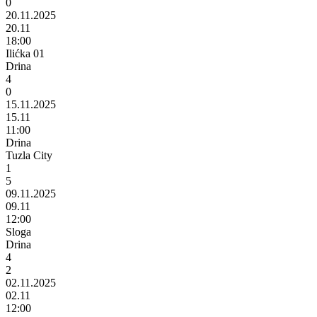
0
20.11.2025
20.11
18:00
Ilićka 01
Drina
4
0
15.11.2025
15.11
11:00
Drina
Tuzla City
1
5
09.11.2025
09.11
12:00
Sloga
Drina
4
2
02.11.2025
02.11
12:00