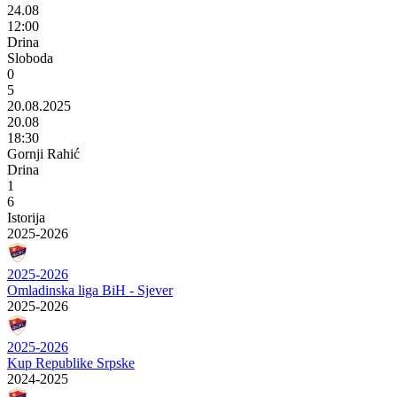
24.08
12:00
Drina
Sloboda
0
5
20.08.2025
20.08
18:30
Gornji Rahić
Drina
1
6
Istorija
2025-2026
2025-2026
Omladinska liga BiH - Sjever
2025-2026
2025-2026
Kup Republike Srpske
2024-2025