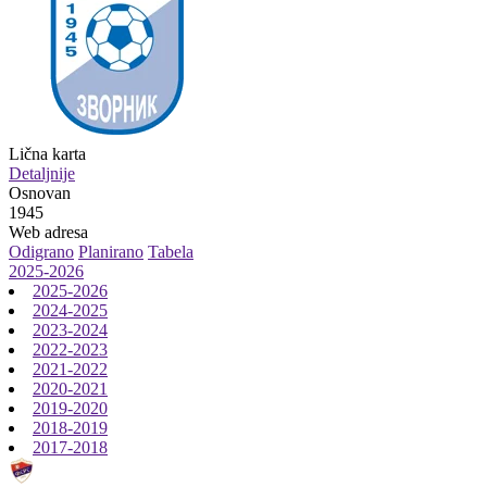
Lična karta
Detaljnije
Osnovan
1945
Web adresa
Odigrano
Planirano
Tabela
2025-2026
2025-2026
2024-2025
2023-2024
2022-2023
2021-2022
2020-2021
2019-2020
2018-2019
2017-2018