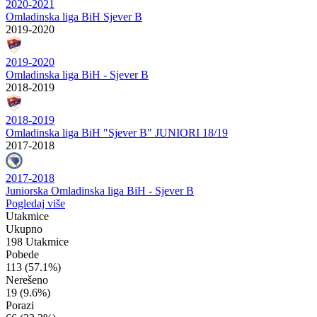
2020-2021
Omladinska liga BiH Sjever B
2019-2020
2019-2020
Omladinska liga BiH - Sjever B
2018-2019
2018-2019
Omladinska liga BiH "Sjever B" JUNIORI 18/19
2017-2018
2017-2018
Juniorska Omladinska liga BiH - Sjever B
Pogledaj više
Utakmice
Ukupno
198 Utakmice
Pobede
113
(57.1%)
Nerešeno
19
(9.6%)
Porazi