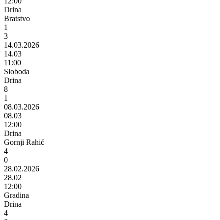
12:00
Drina
Bratstvo
1
3
14.03.2026
14.03
11:00
Sloboda
Drina
8
1
08.03.2026
08.03
12:00
Drina
Gornji Rahić
4
0
28.02.2026
28.02
12:00
Gradina
Drina
4