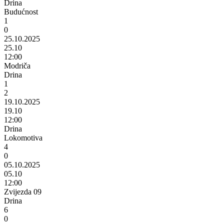
Drina
Budućnost
1
0
25.10.2025
25.10
12:00
Modriča
Drina
1
2
19.10.2025
19.10
12:00
Drina
Lokomotiva
4
0
05.10.2025
05.10
12:00
Zvijezda 09
Drina
6
0