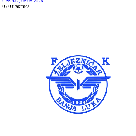
Četvrtak, 06.08.2026
0 / 0
utakmica