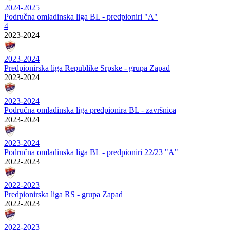
2024-2025
Područna omladinska liga BL - predpioniri "A"
4
2023-2024
2023-2024
Predpionirska liga Republike Srpske - grupa Zapad
2023-2024
2023-2024
Područna omladinska liga predpionira BL - završnica
2023-2024
2023-2024
Područna omladinska liga BL - predpioniri 22/23 "A"
2022-2023
2022-2023
Predpionirska liga RS - grupa Zapad
2022-2023
2022-2023