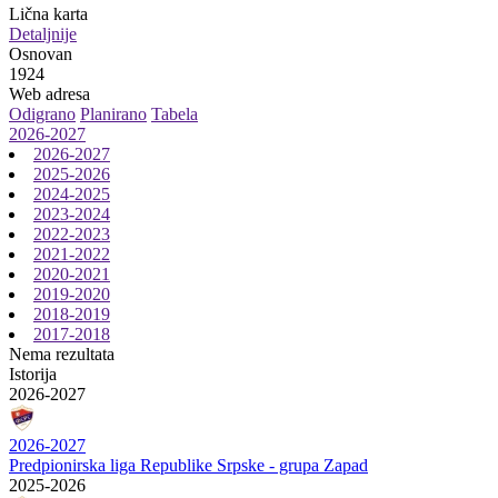
Lična karta
Detaljnije
Osnovan
1924
Web adresa
Odigrano
Planirano
Tabela
2026-2027
2026-2027
2025-2026
2024-2025
2023-2024
2022-2023
2021-2022
2020-2021
2019-2020
2018-2019
2017-2018
Nema rezultata
Istorija
2026-2027
2026-2027
Predpionirska liga Republike Srpske - grupa Zapad
2025-2026