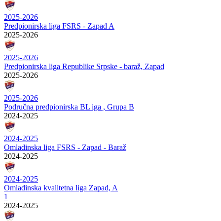
2025-2026
Predpionirska liga FSRS - Zapad A
2025-2026
2025-2026
Predpionirska liga Republike Srpske - baraž, Zapad
2025-2026
2025-2026
Područna predpionirska BL iga , Grupa B
2024-2025
2024-2025
Omladinska liga FSRS - Zapad - Baraž
2024-2025
2024-2025
Omladinska kvalitetna liga Zapad, A
1
2024-2025