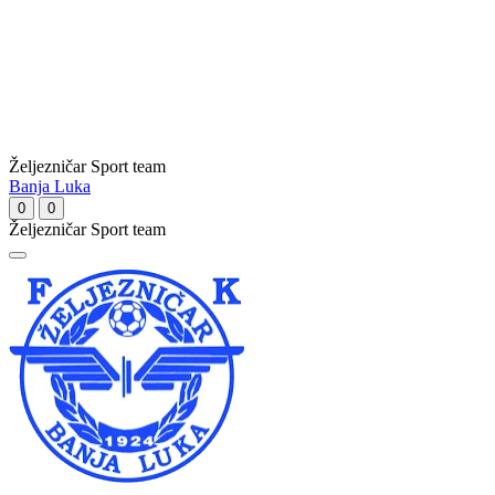
Željezničar Sport team
Banja Luka
0
0
Željezničar Sport team