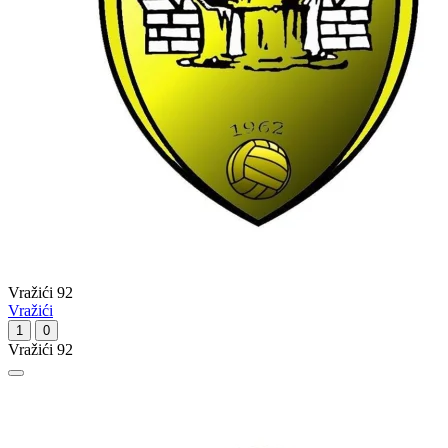
Vražići 92
Vražići
1
0
Vražići 92