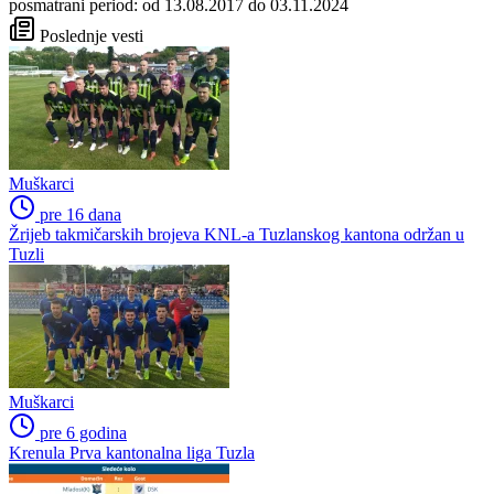
posmatrani period: od 13.08.2017 do 03.11.2024
Poslednje vesti
Muškarci
pre 16 dana
Žrijeb takmičarskih brojeva KNL-a Tuzlanskog kantona održan u
Tuzli
Muškarci
pre 6 godina
Krenula Prva kantonalna liga Tuzla