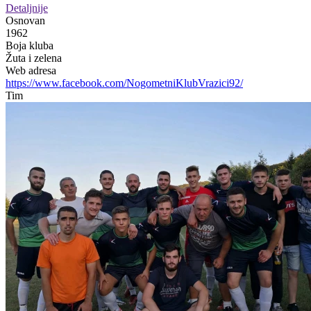
Detaljnije
Osnovan
1962
Boja kluba
Žuta i zelena
Web adresa
https://www.facebook.com/NogometniKlubVrazici92/
Tim