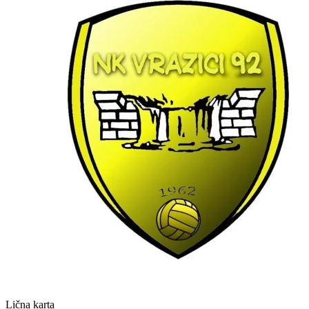
Lična karta