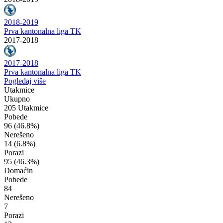
2018-2019
Prva kantonalna liga TK
2017-2018
2017-2018
Prva kantonalna liga TK
Pogledaj više
Utakmice
Ukupno
205 Utakmice
Pobede
96
(46.8%)
Nerešeno
14
(6.8%)
Porazi
95
(46.3%)
Domaćin
Pobede
84
Nerešeno
7
Porazi