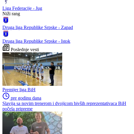
Liga Federacije - Jug
Niži rang
Druga liga Republike Srpske - Zapad
Druga liga Republike Srpske - Istok
Poslednje vesti
Premijer liga BiH
pre godinu dana
Slavija sa novim trenerom i dvojicom bivših reprezentativaca BiH
počela pripreme