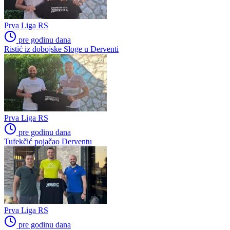
Prva Liga RS
pre godinu dana
Ristić iz dobojske Sloge u Derventi
Prva Liga RS
pre godinu dana
Tufekčić pojačao Derventu
Prva Liga RS
pre godinu dana