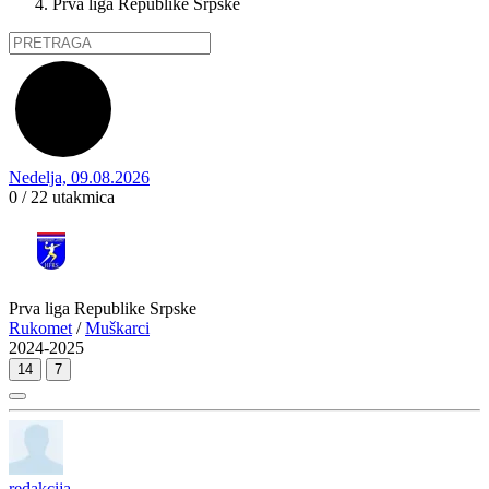
Prva liga Republike Srpske
Nedelja, 09.08.2026
0 / 22
utakmica
Prva liga Republike Srpske
Rukomet
/
Muškarci
2024-2025
14
7
redakcija