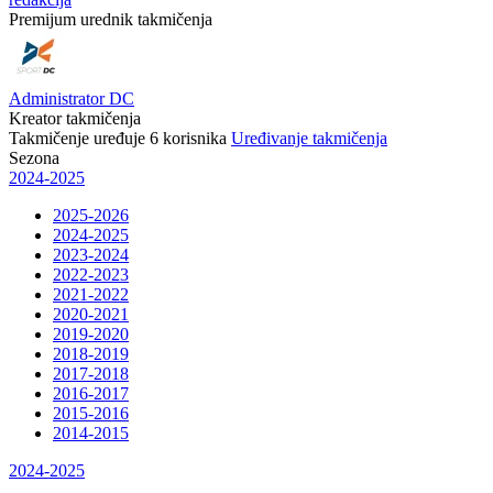
Premijum urednik takmičenja
Administrator DC
Kreator takmičenja
Takmičenje uređuje
6
korisnika
Uređivanje takmičenja
Sezona
2024-2025
2025-2026
2024-2025
2023-2024
2022-2023
2021-2022
2020-2021
2019-2020
2018-2019
2017-2018
2016-2017
2015-2016
2014-2015
2024-2025