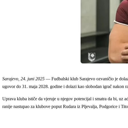
Sarajevo, 24. juni 2025
— Fudbalski klub Sarajevo ozvaničio je dolaza
ugovor do 31. maja 2028. godine i dolazi kao slobodan igrač nakon r
Uprava kluba ističe da vjeruje u njegov potencijal i smatra da bi, uz 
ranije nastupao za klubove poput Rudara iz Pljevalja, Podgorice i Tit