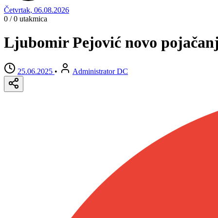
Četvrtak, 06.08.2026
0 / 0
utakmica
Ljubomir Pejović novo pojačan
25.06.2025
•
Administrator DC