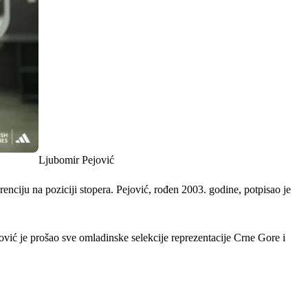
Ljubomir Pejović
ciju na poziciji stopera. Pejović, rođen 2003. godine, potpisao je
jović je prošao sve omladinske selekcije reprezentacije Crne Gore i