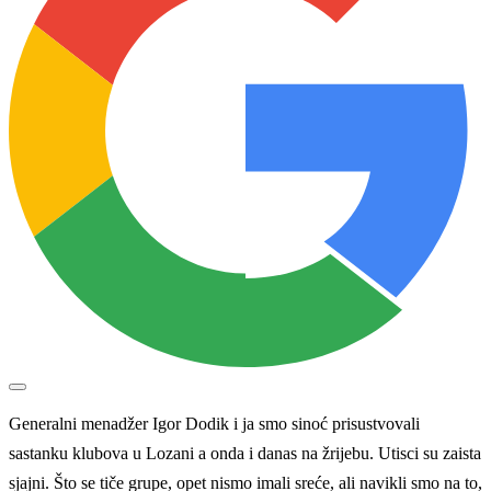
Generalni menadžer Igor Dodik i ja smo sinoć prisustvovali
sastanku klubova u Lozani a onda i danas na žrijebu. Utisci su zaista
sjajni. Što se tiče grupe, opet nismo imali sreće, ali navikli smo na to,