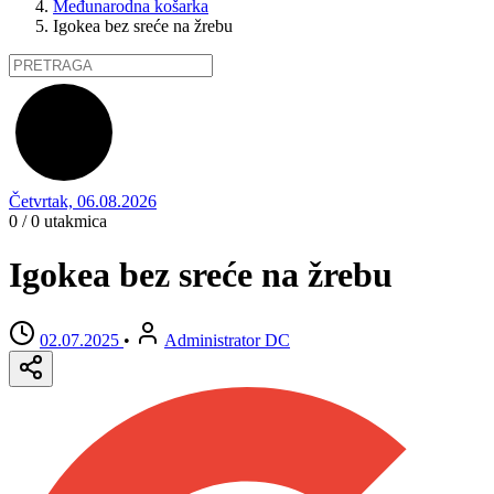
Međunarodna košarka
Igokea bez sreće na žrebu
Četvrtak, 06.08.2026
0 / 0
utakmica
Igokea bez sreće na žrebu
02.07.2025
•
Administrator DC