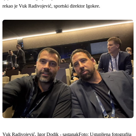
rekao je Vuk Radivojević, sportski direktor Igokee.
Vuk Radivojević, Igor Dodik - sastanakFoto: Ustupljena fotografija