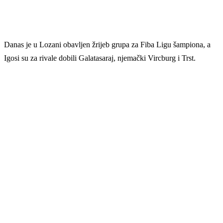
Danas je u Lozani obavljen žrijeb grupa za Fiba Ligu šampiona, a
Igosi su za rivale dobili Galatasaraj, njemački Vircburg i Trst.