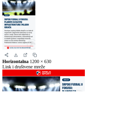
Story
1080 × 1920
Instagram i Facebook story