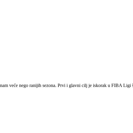
 veće nego ranijih sezona. Prvi i glavni cilj je iskorak u FIBA Ligi ša