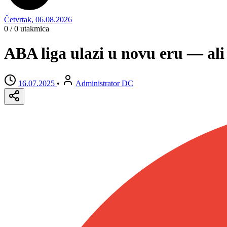
Četvrtak, 06.08.2026
0 / 0
utakmica
ABA liga ulazi u novu eru — ali
16.07.2025
•
Administrator DC