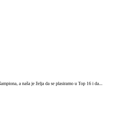
mpiona, a naša je želja da se plasiramo u Top 16 i da...