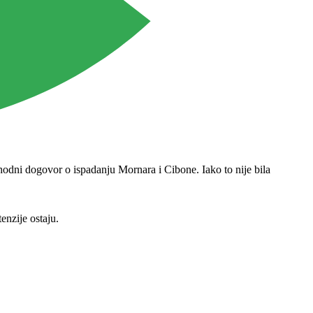
thodni dogovor o ispadanju Mornara i Cibone. Iako to nije bila
enzije ostaju.