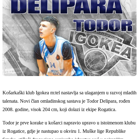
Košarkaški klub Igokea m:tel nastavlja sa ulaganjem u razvoj mladih
talenata. Novi član omladinskog sastava je Todor Delipara, rođen
2008. godine, visok 204 cm, koji dolazi iz ekipe Rogatica.
Todor je prve korake u košarci napravio upravo u istoimenom klubu
iz Rogatice, gdje je nastupao u okviru 1. Muške lige Republike