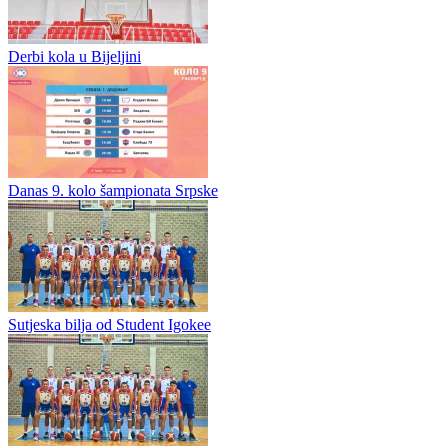
Derbi kola u Bijeljini
Danas 9. kolo šampionata Srpske
Sutjeska bilja od Student Igokee