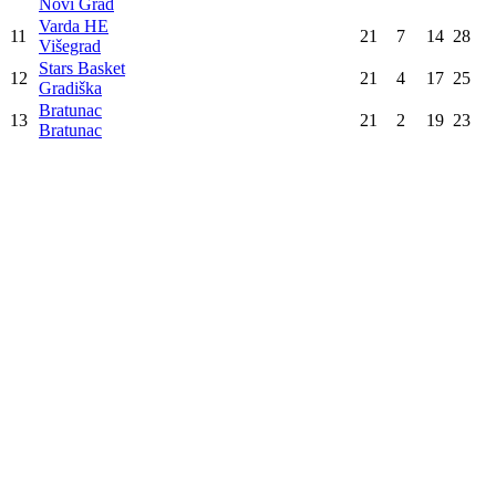
Novi Grad
Varda HE
11
21
7
14
28
Višegrad
Stars Basket
12
21
4
17
25
Gradiška
Bratunac
13
21
2
19
23
Bratunac