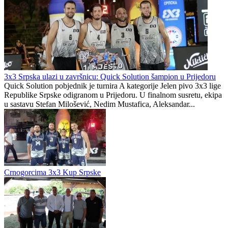
3x3 Srpska ulazi u završnicu: Quick Solution šampion u Prijedoru
Quick Solution pobjednik je turnira A kategorije Jelen pivo 3x3 lige
Republike Srpske odigranom u Prijedoru. U finalnom susretu, ekipa
u sastavu Stefan Milošević, Nedim Mustafica, Aleksandar...
Crnogorcima 3x3 Kup Srpske