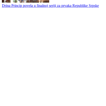
Drina Princip povela u finalnoj seriji za prvaka Republike Srpske