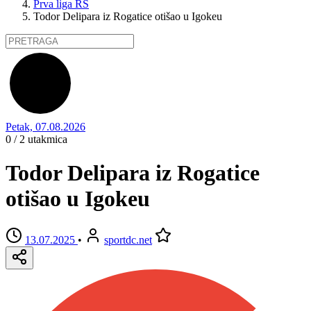
Prva liga RS
Todor Delipara iz Rogatice otišao u Igokeu
Petak, 07.08.2026
0 / 2
utakmica
Todor Delipara iz Rogatice
otišao u Igokeu
13.07.2025
•
sportdc.net