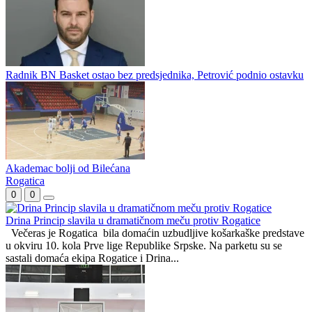
Radnik BN Basket ostao bez predsjednika, Petrović podnio ostavku
Akademac bolji od Bilećana
Rogatica
0
0
Drina Princip slavila u dramatičnom meču protiv Rogatice
Večeras je Rogatica bila domaćin uzbudljive košarkaške predstave
u okviru 10. kola Prve lige Republike Srpske. Na parketu su se
sastali domaća ekipa Rogatice i Drina...