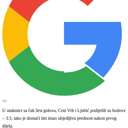
U utakmici sa čak šest golova, Crni Vrh i Ljubić podijelili su bodove
– 3:3, iako je domaći tim imao ubjedljivu prednost nakon prvog
dijela.