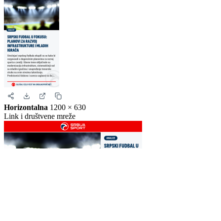
Story
1080 × 1920
Instagram i Facebook story