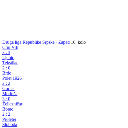
Druga liga Republike Srpske - Zapad
16. kolo
Crni Vrh