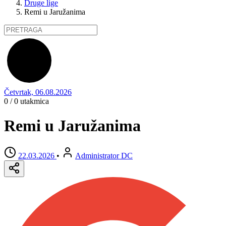
Druge lige
Remi u Jaružanima
Četvrtak, 06.08.2026
0 / 0
utakmica
Remi u Jaružanima
22.03.2026
•
Administrator DC