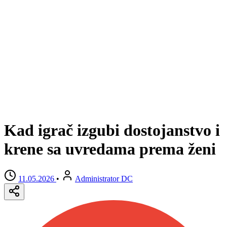
Kad igrač izgubi dostojanstvo i
krene sa uvredama prema ženi
11.05.2026
•
Administrator DC