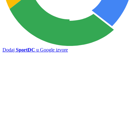
Dodaj
SportDC
u Google izvore