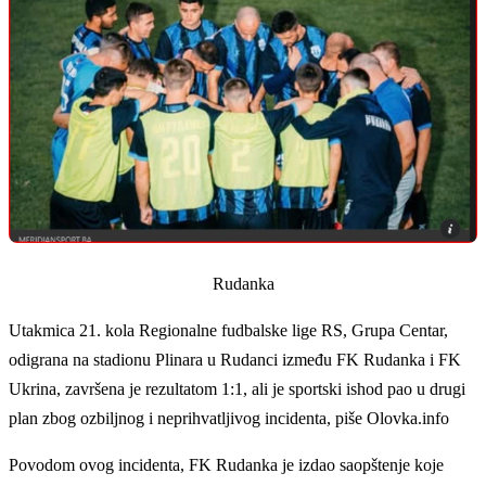
Rudanka
Utakmica 21. kola Regionalne fudbalske lige RS, Grupa Centar,
odigrana na stadionu Plinara u Rudanci između FK Rudanka i FK
Ukrina, završena je rezultatom 1:1, ali je sportski ishod pao u drugi
plan zbog ozbiljnog i neprihvatljivog incidenta, piše Olovka.info
Povodom ovog incidenta, FK Rudanka je izdao saopštenje koje