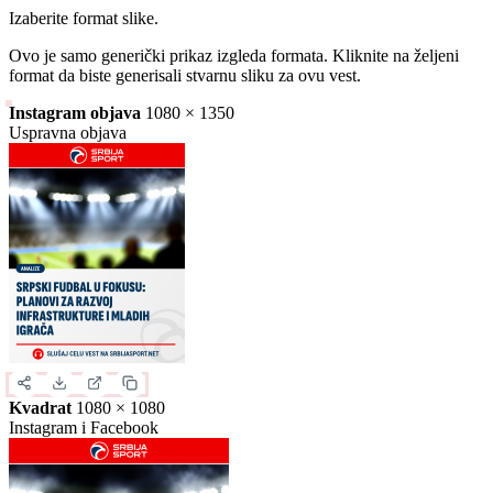
Slika za deljenje
Izaberite format slike.
Ovo je samo generički prikaz izgleda formata. Kliknite na željeni
format da biste generisali stvarnu sliku za ovu vest.
Instagram objava
1080 × 1350
Uspravna objava