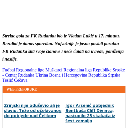
Strelac gola za FK Rudanku bio je Vladan Lukić u 17. minutu.
Rezultat je danas sporedan. Najvažnije je jasno poslati poruku:
FK Rudanka štiti svoje članove i neće ćutati na uvrede, poniženja
i nasilje.
Fudbal
Regionalne lige
Muškarci
Regionalna liga Republike Srpske
- Centar
Rudanka
Ukrina
Bosna i Hercegovina
Republika Srpska
Teslić
Čečava
WEB PREPORUKE