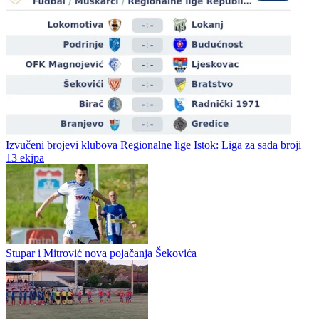
Fudbal / Regionalne lige