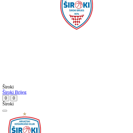
Široki
Široki Brijeg
0
0
Široki