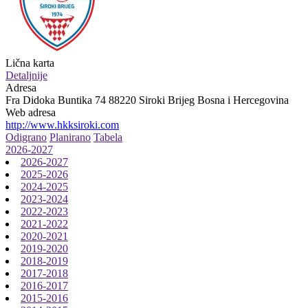
Lična karta
Detaljnije
Adresa
Fra Didoka Buntika 74 88220 Siroki Brijeg Bosna i Hercegovina
Web adresa
http://www.hkksiroki.com
Odigrano
Planirano
Tabela
2026-2027
2026-2027
2025-2026
2024-2025
2023-2024
2022-2023
2021-2022
2020-2021
2019-2020
2018-2019
2017-2018
2016-2017
2015-2016