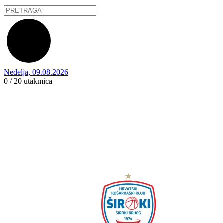
Nedelja, 09.08.2026
0 / 20
utakmica