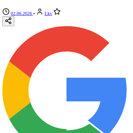
02.06.2026
•
Lkv