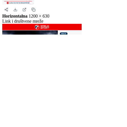
Story
1080 × 1920
Instagram i Facebook story
Horizontalna
1200 × 630
Link i društvene mreže