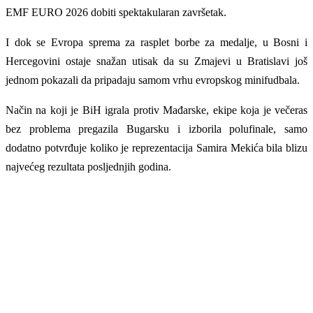
EMF EURO 2026 dobiti spektakularan završetak.
I dok se Evropa sprema za rasplet borbe za medalje, u Bosni i
Hercegovini ostaje snažan utisak da su Zmajevi u Bratislavi još
jednom pokazali da pripadaju samom vrhu evropskog minifudbala.
Način na koji je BiH igrala protiv Mađarske, ekipe koja je večeras
bez problema pregazila Bugarsku i izborila polufinale, samo
dodatno potvrđuje koliko je reprezentacija Samira Mekića bila blizu
najvećeg rezultata posljednjih godina.