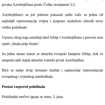
prvaka Azerbejdžana protiv Češke rezultatom 5:2.
Azerbejdžanci su još jednom pokazali zašto važe za jednu od
najboljih reprezentacija svijeta i potpuno zasluženo izborili novo
veliko polufinale.
Upravo zbog toga sutrašnji duel Srbije i Azerbejdžana s pravom nosi
epitet „finala prije finala“.
Sa jedne strane nalazi se aktuelni evropski šampion Srbija, dok će
naspram njih stajati aktuelni svjetski prvak Azerbejdžan.
Biće to sudar dvije trenutno možda i najmoćnije reprezentacije
evropskog i svjetskog minifudbala.
Poznat raspored polufinala
Polufinalni mečevi igraju se sutra, 3. juna.