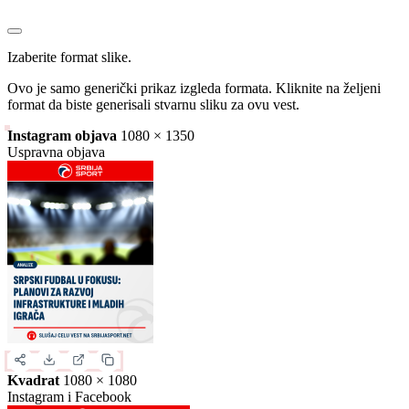
Slika za deljenje
Izaberite format slike.
Ovo je samo generički prikaz izgleda formata. Kliknite na željeni
format da biste generisali stvarnu sliku za ovu vest.
Instagram objava
1080 × 1350
Uspravna objava