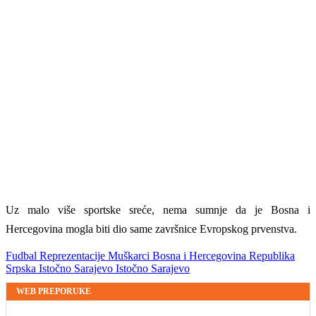
Uz malo više sportske sreće, nema sumnje da je Bosna i
Hercegovina mogla biti dio same završnice Evropskog prvenstva.
Fudbal
Reprezentacije
Muškarci
Bosna i Hercegovina
Republika
Srpska
Istočno Sarajevo
Istočno Sarajevo
WEB PREPORUKE