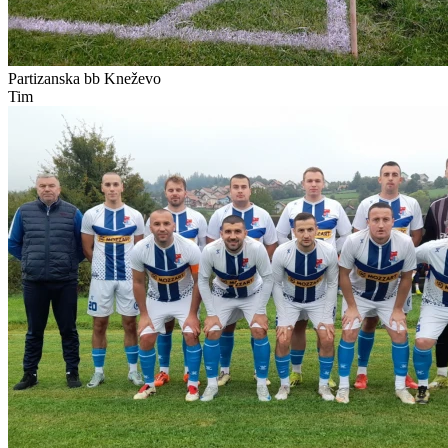
Partizanska bb
Kneževo
Tim