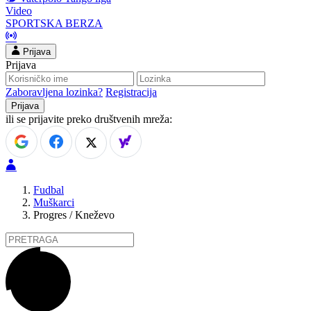
Video
SPORTSKA BERZA
Prijava
Prijava
Zaboravljena lozinka?
Registracija
ili se prijavite preko društvenih mreža:
Fudbal
Muškarci
Progres / Kneževo