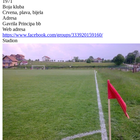
1971
Boja kluba
Crvena, plava, bijela
Adresa
Gavrila Principa bb
Web adresa
https://www.facebook.com/groups/333920159160/
Stadion