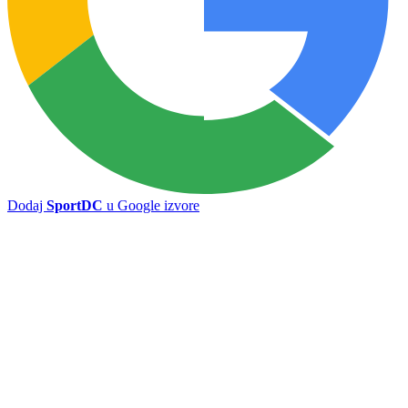
Sarajevo u Vrapčićima, Sloga na Pecari