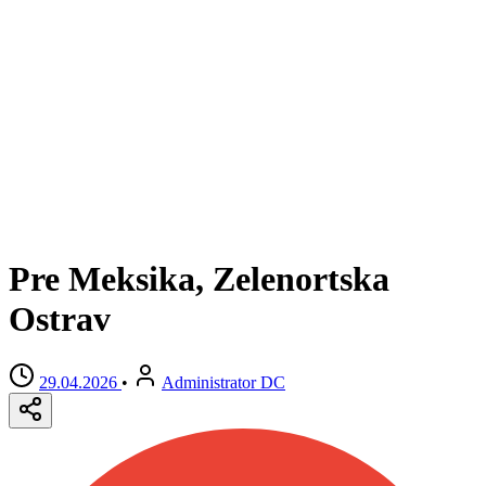
Pre Meksika, Zelenortska
Ostrav
29.04.2026
•
Administrator DC