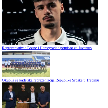
Fudbal / Reprezentacije