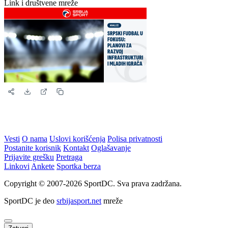
Story
1080 × 1920
Instagram i Facebook story
Horizontalna
1200 × 630
Link i društvene mreže