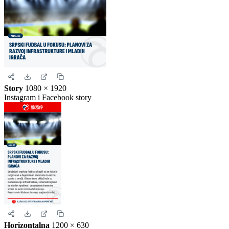
Kvadrat
1080 × 1080
Instagram i Facebook