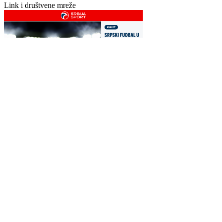
Story
1080 × 1920
Instagram i Facebook story
Horizontalna
1200 × 630
Link i društvene mreže