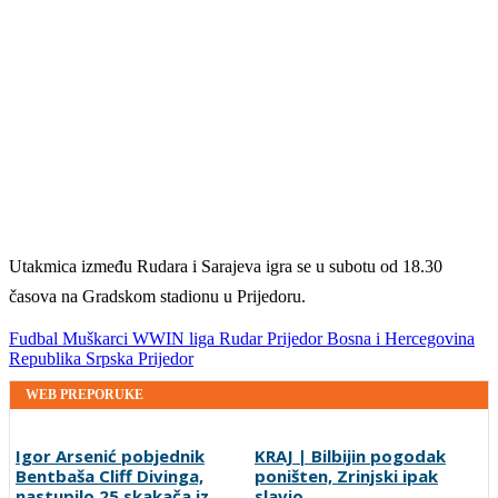
Utakmica između Rudara i Sarajeva igra se u subotu od 18.30
časova na Gradskom stadionu u Prijedoru.
Fudbal
Muškarci
WWIN liga
Rudar Prijedor
Bosna i Hercegovina
Republika Srpska
Prijedor
WEB PREPORUKE