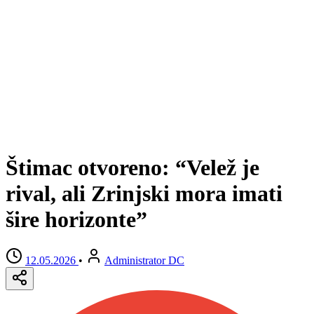
Štimac otvoreno: “Velež je
rival, ali Zrinjski mora imati
šire horizonte”
12.05.2026
•
Administrator DC