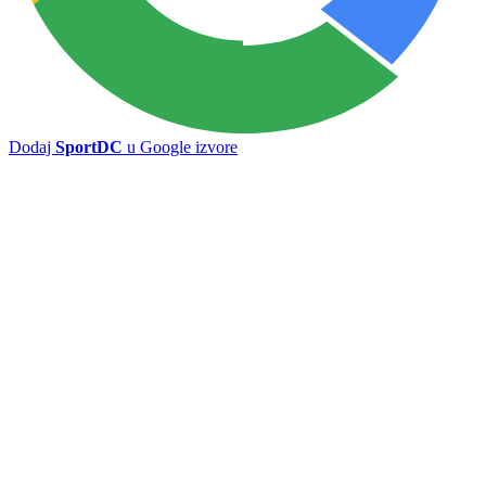
Dodaj
SportDC
u Google izvore