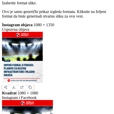
Slika za deljenje
Izaberite format slike.
Ovo je samo generički prikaz izgleda formata. Kliknite na željeni
format da biste generisali stvarnu sliku za ovu vest.
Instagram objava
1080 × 1350
Uspravna objava