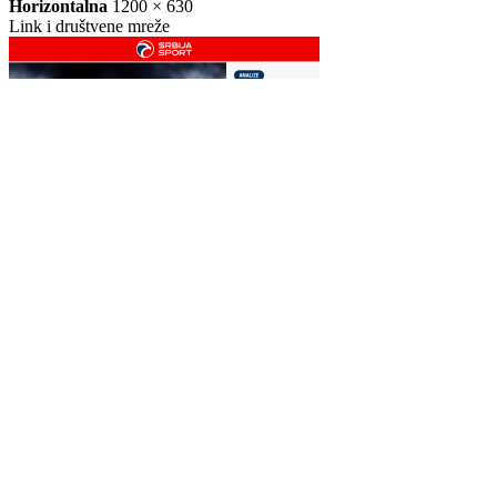
Story
1080 × 1920
Instagram i Facebook story
Horizontalna
1200 × 630
Link i društvene mreže