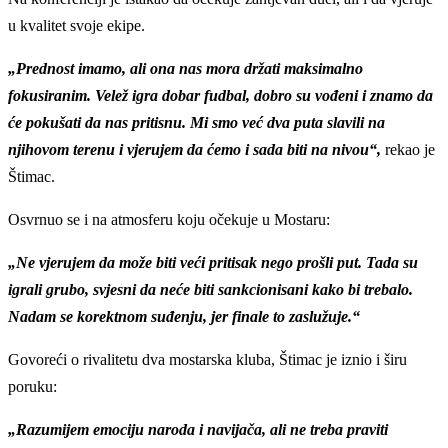
u kvalitet svoje ekipe.
„Prednost imamo, ali ona nas mora držati maksimalno
fokusiranim. Velež igra dobar fudbal, dobro su vođeni i znamo da
će pokušati da nas pritisnu. Mi smo već dva puta slavili na
njihovom terenu i vjerujem da ćemo i sada biti na nivou“,
rekao je
Štimac.
Osvrnuo se i na atmosferu koju očekuje u Mostaru:
„Ne vjerujem da može biti veći pritisak nego prošli put. Tada su
igrali grubo, svjesni da neće biti sankcionisani kako bi trebalo.
Nadam se korektnom suđenju, jer finale to zaslužuje.“
Govoreći o rivalitetu dva mostarska kluba, Štimac je iznio i širu
poruku:
„Razumijem emociju naroda i navijača, ali ne treba praviti