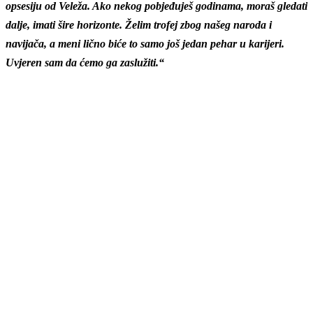
opsesiju od Veleža. Ako nekog pobjeđuješ godinama, moraš gledati
dalje, imati šire horizonte. Želim trofej zbog našeg naroda i
navijača, a meni lično biće to samo još jedan pehar u karijeri.
Uvjeren sam da ćemo ga zaslužiti.“