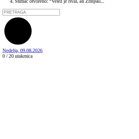
Štimac otvoreno: “Velež je rival, ali Zrinjski...
Nedelja, 09.08.2026
0 / 20
utakmica