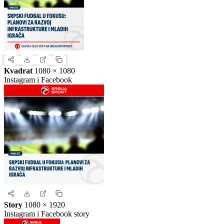
Izaberite format slike.
Ovo je samo generički prikaz izgleda formata. Kliknite na željeni
format da biste generisali stvarnu sliku za ovu vest.
Instagram objava
1080 × 1350
Uspravna objava
Kvadrat
1080 × 1080
Instagram i Facebook