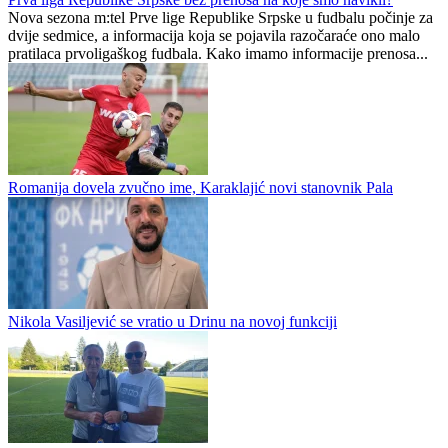
Prva liga Republike Srpske
0
0
Prva liga Republike Srpske bez prenosa na koje smo navikli?
Nova sezona m:tel Prve lige Republike Srpske u fudbalu počinje za
dvije sedmice, a informacija koja se pojavila razočaraće ono malo
pratilaca prvoligaškog fudbala. Kako imamo informacije prenosa...