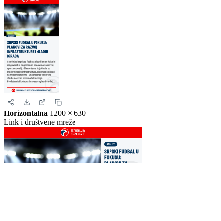
Story
1080 × 1920
Instagram i Facebook story