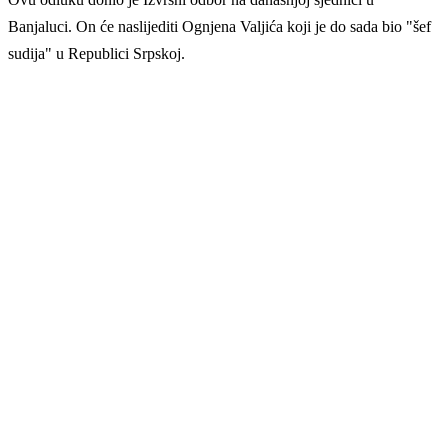
Banjaluci. On će naslijediti Ognjena Valjića koji je do sada bio "šef
sudija" u Republici Srpskoj.