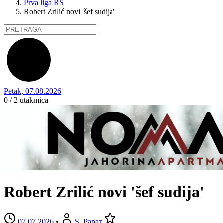
Prva liga RS
Robert Zrilić novi 'šef sudija'
Petak, 07.08.2026
0 / 2
utakmica
Robert Zrilić novi 'šef sudija'
07.07.2026
•
S. Papaz