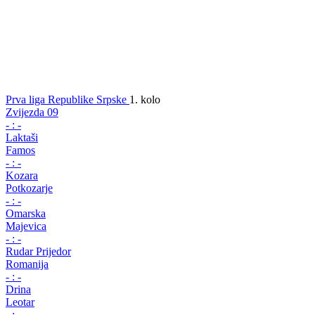
Prva liga Republike Srpske
1. kolo
Zvijezda 09